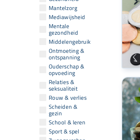
Mantelzorg
Mediawijsheid
Mentale
gezondheid
Middelengebruik
Ontmoeting &
ontspanning
Ouderschap &
opvoeding
Relaties &
seksualiteit
Rouw & verlies
Scheiden &
gezin
School & leren
Sport & spel