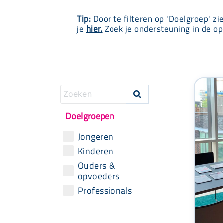
Tip:
Door te filteren op 'Doelgroep' zi
je
hier.
Zoek je ondersteuning in de op

Doelgroepen
Jongeren
Kinderen
Ouders &
opvoeders
Professionals