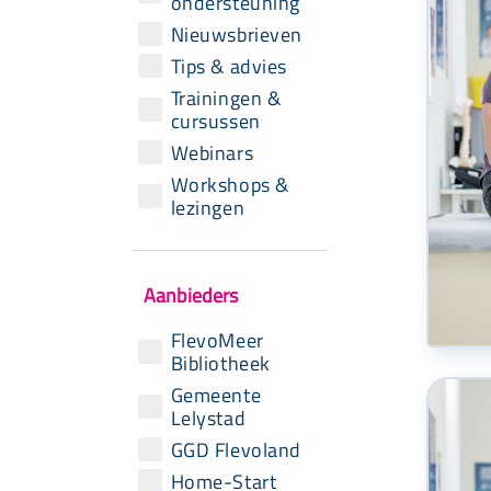
ondersteuning
Nieuwsbrieven
Tips & advies
Trainingen &
cursussen
Webinars
Workshops &
lezingen
Aanbieders
FlevoMeer
Bibliotheek
Gemeente
Lelystad
GGD Flevoland
Home-Start