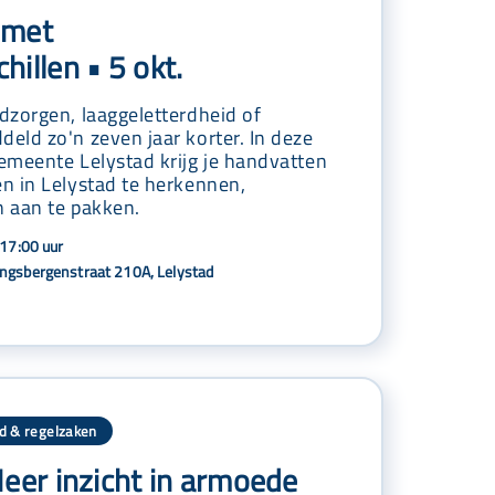
 met
illen • 5 okt.
dzorgen, laaggeletterdheid of
eld zo'n zeven jaar korter. In deze
emeente Lelystad krijg je handvatten
n in Lelystad te herkennen,
 aan te pakken.
17:00 uur
ngsbergenstraat 210A, Lelystad
d & regelzaken
Meer inzicht in armoede