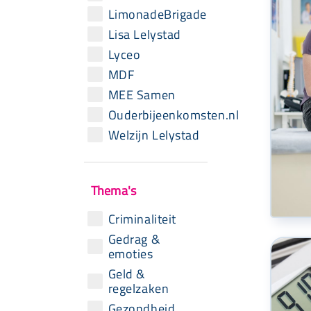
LimonadeBrigade
Lisa Lelystad
Lyceo
MDF
MEE Samen
Ouderbijeenkomsten.nl
Welzijn Lelystad
Thema's
Criminaliteit
Gedrag &
emoties
Geld &
regelzaken
Gezondheid