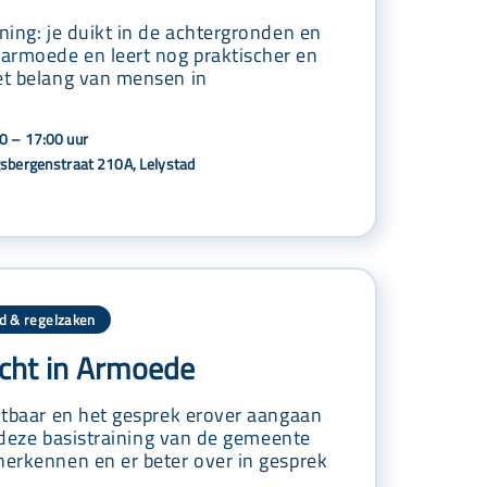
ining: je duikt in de achtergronden en
armoede en leert nog praktischer en
et belang van mensen in
0 – 17:00 uur
gsbergenstraat 210A, Lelystad
d & regelzaken
icht in Armoede
chtbaar en het gesprek erover aangaan
In deze basistraining van de gemeente
herkennen en er beter over in gesprek