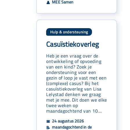
MEE Samen
👤
Hulp & ondersteuning
Casuïstiekoverleg
Heb je een vraag over de
ontwikkeling of opvoeding
van een kind? Zoek je
ondersteuning voor een
gezin of loop je vast met een
(complexe) casus? Bij het
casuïstiekoverleg van Lisa
Lelystad denken we graag
met je mee. Dit doen we elke
twee weken op
maandagochtend van 10....
24 augustus 2026
📅
maandagochtend in de
📝