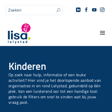




U
a
Kinderen
Op zoek naar hulp, informatie of een leuke
activiteit? Hier vind je het doorlopende aanbod van
organisaties in en rond Lelystad, gebundeld op één
plek. Van een luisterend oor tot een handige tool:
gebruik de filters om snel te vinden wat bij jouw
vraag past.