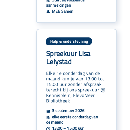
📝
aanmeldingen
MEE Samen
👤
Hulp & ondersteuning
Spreekuur Lisa
Lelystad
Elke 1e donderdag van de
maand kun je van 13.00 tot
15.00 uur zonder afspraak
terecht bij ons spreekuur @
Kennisplein, FlevoMeer
Bibliotheek
3 september 2026
📅
elke eerste donderdag van
📝
de maand
13:00 – 15:00 uur
🕐