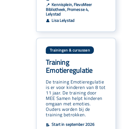
Kennisplein, FlevoMeer
📍
Bibliotheek, Promesse 4,
Lelystad
Lisa Lelystad
👤
Trainingen & cursussen
Training
Emotieregulatie
De training Emotieregulatie
is er voor kinderen van 8 tot
11 jaar. De training door
MEE Samen helpt kinderen
omgaan met emoties.
Ouders worden bij de
training betrokken.
Start in september 2026
📝