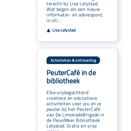
terecht bij Lisa Lelystad.
Wat begon als een nieuw
informatie- en adviespunt,
is uit...
Lisa Lelystad
👤
Activiteiten & ontmoeting
PeuterCafé in de
bibliotheek
Elke vrijdagochtend
creatieve en educatieve
activiteiten voor jou en je
peuter bij het PeuterCafé
van De LimonadeBrigade in
de FlevoMeer Bibliotheek
Lelystad. Gratis en vrije