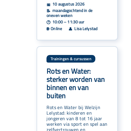
10 augustus 2026
📅
maandagochtend in de
📝
oneven weken
10:00 – 11:30 uur
🕐
Online
Lisa Lelystad
🌐
👤
Trainingen & cursussen
Rots en Water:
sterker worden van
binnen en van
buiten
Rots en Water bij Welzijn
Lelystad: kinderen en
jongeren van 8 tot 16 jaar
werken via sport en spel aan
zelfvertrouwen en