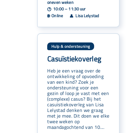
oneven weken
10:00 – 11:30 uur
🕐
Online
Lisa Lelystad
🌐
👤
Hulp & ondersteuning
Casuïstiekoverleg
Heb je een vraag over de
ontwikkeling of opvoeding
van een kind? Zoek je
ondersteuning voor een
gezin of loop je vast met een
(complexe) casus? Bij het
casuïstiekoverleg van Lisa
Lelystad denken we graag
met je mee. Dit doen we elke
twee weken op
maandagochtend van 10....