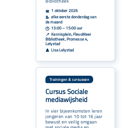
Bibliotheek
1 oktober 2026
📅
elke eerste donderdag van
📝
de maand
13:00 – 15:00 uur
🕐
Kennisplein, FlevoMeer
📍
Bibliotheek, Promesse 4,
Lelystad
Lisa Lelystad
👤
Trainingen & cursussen
Cursus Sociale
mediawijsheid
In vier bijeenkomsten leren
jongeren van 10 tot 16 jaar
bewust en veilig omgaan
met sociale media en