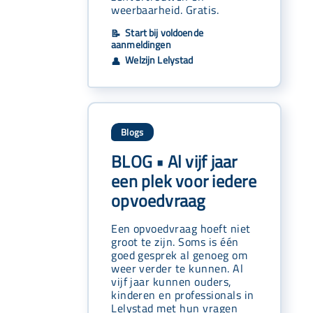
weerbaarheid. Gratis.
Start bij voldoende
📝
aanmeldingen
Welzijn Lelystad
👤
Blogs
BLOG • Al vijf jaar
een plek voor iedere
opvoedvraag
Een opvoedvraag hoeft niet
groot te zijn. Soms is één
goed gesprek al genoeg om
weer verder te kunnen. Al
vijf jaar kunnen ouders,
kinderen en professionals in
Lelystad met hun vragen