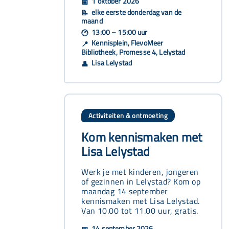
1 oktober 2026
📅
elke eerste donderdag van de
📝
maand
13:00 – 15:00 uur
🕐
Kennisplein, FlevoMeer
📍
Bibliotheek, Promesse 4, Lelystad
Lisa Lelystad
👤
Activiteiten & ontmoeting
Kom kennismaken met
Lisa Lelystad
Werk je met kinderen, jongeren
of gezinnen in Lelystad? Kom op
maandag 14 september
kennismaken met Lisa Lelystad.
Van 10.00 tot 11.00 uur, gratis.
14 september 2026