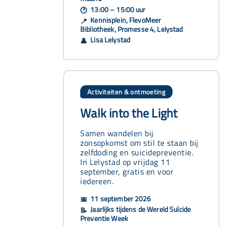
13:00 – 15:00 uur
🕐
Kennisplein, FlevoMeer
📍
Bibliotheek, Promesse 4, Lelystad
Lisa Lelystad
👤
Activiteiten & ontmoeting
Walk into the Light
Samen wandelen bij
zonsopkomst om stil te staan bij
zelfdoding en suicidepreventie.
In Lelystad op vrijdag 11
september, gratis en voor
iedereen.
11 september 2026
📅
Jaarlijks tijdens de Wereld Suïcide
📝
Preventie Week