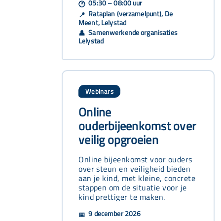
05:30 – 08:00 uur
🕐
Rataplan (verzamelpunt), De
📍
Meent, Lelystad
Samenwerkende organisaties
👤
Lelystad
Webinars
Online
ouderbijeenkomst over
veilig opgroeien
Online bijeenkomst voor ouders
over steun en veiligheid bieden
aan je kind, met kleine, concrete
stappen om de situatie voor je
kind prettiger te maken.
9 december 2026
📅