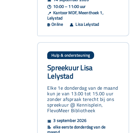
📅
10:00 – 11:00 uur
🕐
Kantoor MDF, Meenthoek 1,
📍
Lelystad
Online
Lisa Lelystad
🌐
👤
Hulp & ondersteuning
Spreekuur Lisa
Lelystad
Elke 1e donderdag van de maand
kun je van 13.00 tot 15.00 uur
zonder afspraak terecht bij ons
spreekuur @ Kennisplein,
FlevoMeer Bibliotheek
3 september 2026
📅
elke eerste donderdag van de
📝
maand