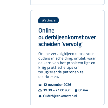
Webinars
Online
ouderbijeenkomst over
scheiden ‘vervolg’
Online vervolgbijeenkomst voor
ouders in scheiding: ontdek waar
de kern van het probleem ligt en
krijg praktische tips om
terugkerende patronen te
doorbreken.
12 november 2026
📅
19:30 – 21:00 uur
Online
🕐
🌐
Ouderbijeenkomsten.nl
👤