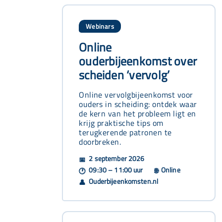
Webinars
Online
ouderbijeenkomst over
scheiden ‘vervolg’
Online vervolgbijeenkomst voor
ouders in scheiding: ontdek waar
de kern van het probleem ligt en
krijg praktische tips om
terugkerende patronen te
doorbreken.
2 september 2026
📅
09:30 – 11:00 uur
Online
🕐
🌐
Ouderbijeenkomsten.nl
👤