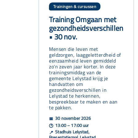
Trainingen & cursussen
Training Omgaan met
gezondheidsverschillen
• 30 nov.
Mensen die leven met
geldzorgen, laaggeletterdheid of
eenzaamheid leven gemiddeld
zo'n zeven jaar korter. In deze
trainingsmiddag van de
gemeente Lelystad krijg je
handvatten om
gezondheidsverschillen in
Lelystad te herkennen,
bespreekbaar te maken en aan
te pakken.
30 november 2026
📅
13:00 – 17:00 uur
🕐
Stadhuis Lelystad,
📍
Presentatiezaal, Lelystad