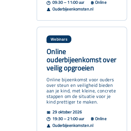
09:30 – 11:00 uur
Online
🕐
🌐
Ouderbijeenkomsten.nl
👤
Webinars
Online
ouderbijeenkomst over
veilig opgroeien
Online bijeenkomst voor ouders
over steun en veiligheid bieden
aan je kind, met kleine, concrete
stappen om de situatie voor je
kind prettiger te maken.
29 oktober 2026
📅
19:30 – 21:00 uur
Online
🕐
🌐
Ouderbijeenkomsten.nl
👤