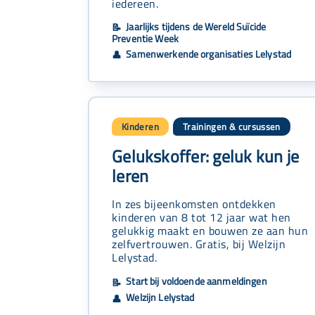
iedereen.
Jaarlijks tijdens de Wereld Suïcide
📝
Preventie Week
Samenwerkende organisaties Lelystad
👤
Kinderen
Trainingen & cursussen
Gelukskoffer: geluk kun je
leren
In zes bijeenkomsten ontdekken
kinderen van 8 tot 12 jaar wat hen
gelukkig maakt en bouwen ze aan hun
zelfvertrouwen. Gratis, bij Welzijn
Lelystad.
Start bij voldoende aanmeldingen
📝
Welzijn Lelystad
👤