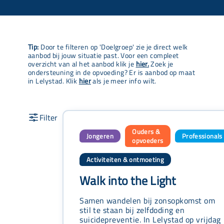
Tip:
Door te filteren op 'Doelgroep' zie je direct welk
aanbod bij jouw situatie past. Voor een compleet
overzicht van al het aanbod klik je
hier.
Zoek je
ondersteuning in de opvoeding? Er is aanbod op maat
in Lelystad. Klik
hier
als je meer info wilt.
Ouders &
Jongeren
Professionals
,
,
opvoeders
Activiteiten & ontmoeting
Walk into the Light
Samen wandelen bij zonsopkomst om
stil te staan bij zelfdoding en
suicidepreventie. In Lelystad op vrijdag