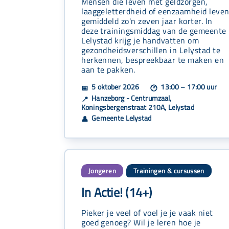
Mensen die leven met geldzorgen,
laaggeletterdheid of eenzaamheid leve
gemiddeld zo'n zeven jaar korter. In
deze trainingsmiddag van de gemeente
Lelystad krijg je handvatten om
gezondheidsverschillen in Lelystad te
herkennen, bespreekbaar te maken en
aan te pakken.
5 oktober 2026
13:00 – 17:00 uur
📅
🕐
Hanzeborg - Centrumzaal,
📍
Koningsbergenstraat 210A, Lelystad
Gemeente Lelystad
👤
Jongeren
Trainingen & cursussen
In Actie! (14+)
Pieker je veel of voel je je vaak niet
goed genoeg? Wil je leren hoe je