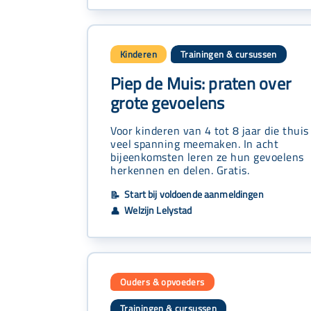
Kinderen
Trainingen & cursussen
Piep de Muis: praten over
grote gevoelens
Voor kinderen van 4 tot 8 jaar die thuis
veel spanning meemaken. In acht
bijeenkomsten leren ze hun gevoelens
herkennen en delen. Gratis.
Start bij voldoende aanmeldingen
📝
Welzijn Lelystad
👤
Ouders & opvoeders
Trainingen & cursussen