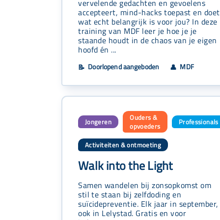
vervelende gedachten en gevoelens
accepteert, mind-hacks toepast en doet
wat echt belangrijk is voor jou? In deze
training van MDF leer je hoe je je
staande houdt in de chaos van je eigen
hoofd én ...
Doorlopend aangeboden
MDF
📝
👤
Ouders &
Jongeren
Professionals
,
,
opvoeders
Activiteiten & ontmoeting
Walk into the Light
Samen wandelen bij zonsopkomst om
stil te staan bij zelfdoding en
suïcidepreventie. Elk jaar in september,
ook in Lelystad. Gratis en voor