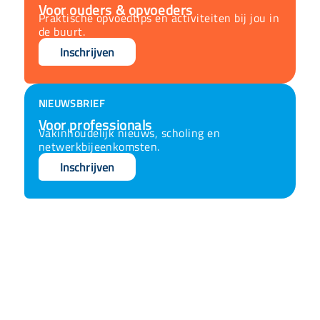
Voor ouders & opvoeders
Praktische opvoedtips en activiteiten bij jou in
de buurt.
Inschrijven
NIEUWSBRIEF
Voor professionals
Vakinhoudelijk nieuws, scholing en
netwerkbijeenkomsten.
Inschrijven