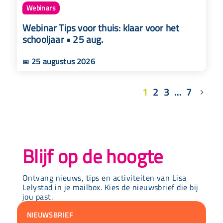
Webinars
Webinar Tips voor thuis: klaar voor het
schooljaar • 25 aug.
25 augustus 2026
📅
1
2
3
…
7
Blijf op de hoogte
Ontvang nieuws, tips en activiteiten van Lisa
Lelystad in je mailbox. Kies de nieuwsbrief die bij
jou past.
NIEUWSBRIEF