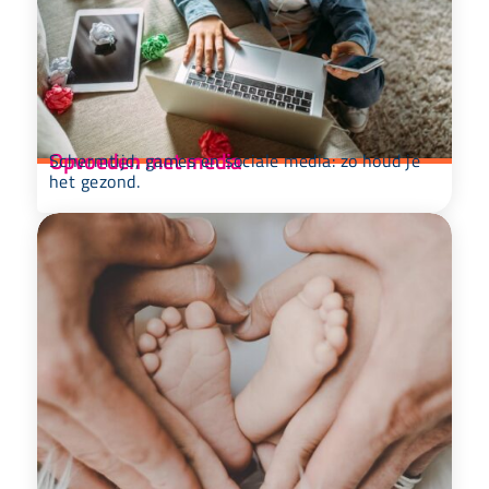
Opvoeden met media
Schermtijd, games en sociale media: zo houd je
het gezond.