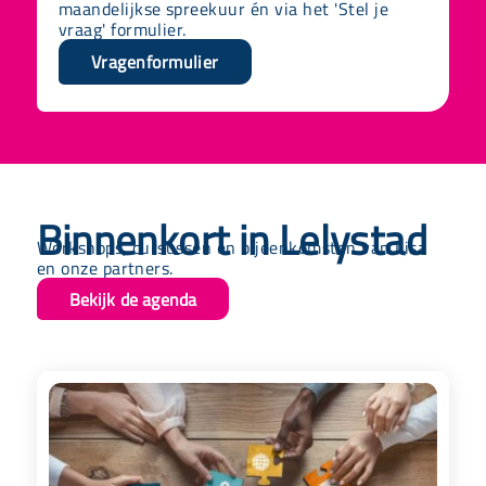
maandelijkse
spreekuur én via het 'Stel je
vraag' formulier.
Vragenformulier
Binnenkort in Lelystad
Workshops, cursussen en bijeenkomsten van Lisa
en onze partners.
Bekijk de agenda