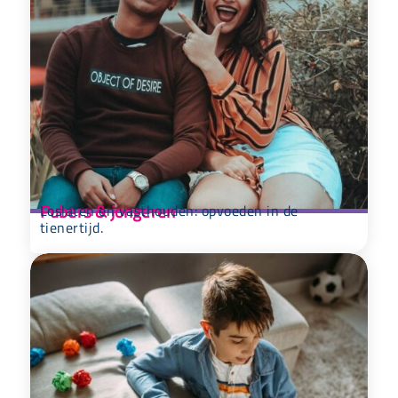
Pubers & jongeren
Loslaten en vasthouden: opvoeden in de
tienertijd.