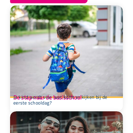
De stap naar de basisschool
Je kind wordt vier: wat komt er kijken bij de
eerste schooldag?