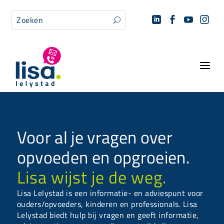




U
a
Voor al je vragen over
opvoeden en opgroeien.
Lisa wijst je de weg.
Lisa Lelystad is een informatie- en adviespunt voor
ouders/opvoeders, kinderen en professionals. Lisa
Lelystad biedt hulp bij vragen en geeft informatie,