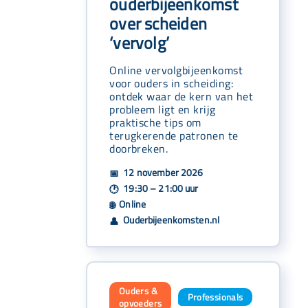
ouderbijeenkomst
over scheiden
‘vervolg’
Online vervolgbijeenkomst
voor ouders in scheiding:
ontdek waar de kern van het
probleem ligt en krijg
praktische tips om
terugkerende patronen te
doorbreken.
12 november 2026
📅
19:30 – 21:00 uur
🕐
Online
🌐
Ouderbijeenkomsten.nl
👤
Ouders &
Professionals
,
opvoeders