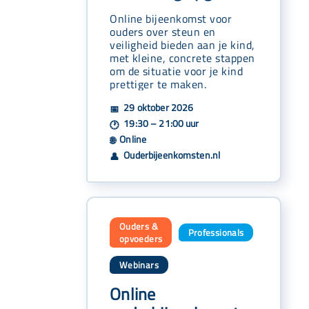
Online bijeenkomst voor
ouders over steun en
veiligheid bieden aan je kind,
met kleine, concrete stappen
om de situatie voor je kind
prettiger te maken.
29 oktober 2026
📅
19:30 – 21:00 uur
🕐
Online
🌐
Ouderbijeenkomsten.nl
👤
Ouders &
Professionals
,
opvoeders
Webinars
Online