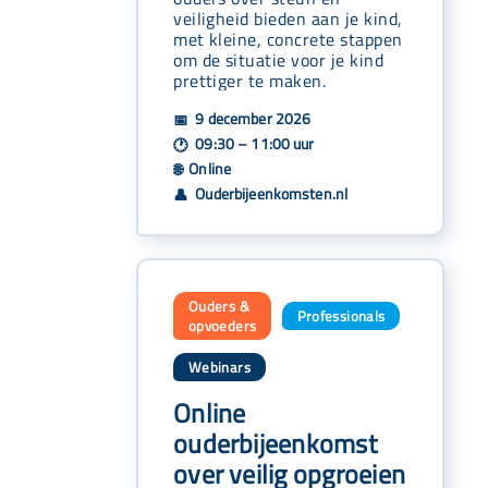
veiligheid bieden aan je kind,
met kleine, concrete stappen
om de situatie voor je kind
prettiger te maken.
9 december 2026
📅
09:30 – 11:00 uur
🕐
Online
🌐
Ouderbijeenkomsten.nl
👤
Ouders &
Professionals
,
opvoeders
Webinars
Online
ouderbijeenkomst
over veilig opgroeien