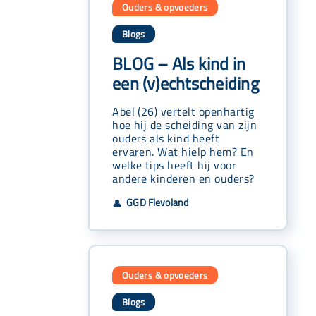
Ouders & opvoeders
Blogs
BLOG – Als kind in
een (v)echtscheiding
Abel (26) vertelt openhartig
hoe hij de scheiding van zijn
ouders als kind heeft
ervaren. Wat hielp hem? En
welke tips heeft hij voor
andere kinderen en ouders?
GGD Flevoland
👤
Ouders & opvoeders
Blogs