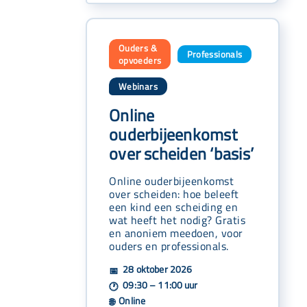
Ouders &
Professionals
,
opvoeders
Webinars
Online
ouderbijeenkomst
over scheiden ‘basis’
Online ouderbijeenkomst
over scheiden: hoe beleeft
een kind een scheiding en
wat heeft het nodig? Gratis
en anoniem meedoen, voor
ouders en professionals.
28 oktober 2026
📅
09:30 – 11:00 uur
🕐
Online
🌐