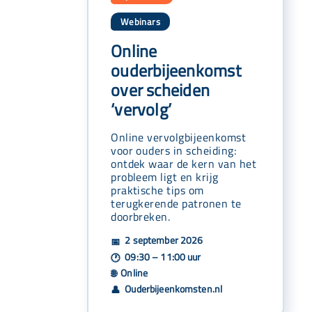
Webinars
Online
ouderbijeenkomst
over scheiden
‘vervolg’
Online vervolgbijeenkomst
voor ouders in scheiding:
ontdek waar de kern van het
probleem ligt en krijg
praktische tips om
terugkerende patronen te
doorbreken.
2 september 2026
📅
09:30 – 11:00 uur
🕐
Online
🌐
Ouderbijeenkomsten.nl
👤