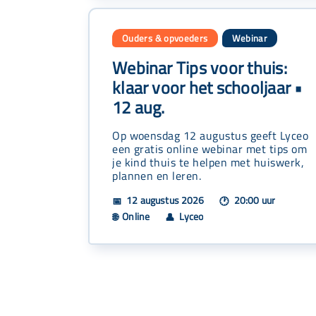
Ouders & opvoeders
Webinar
Webinar Tips voor thuis:
klaar voor het schooljaar •
12 aug.
Op woensdag 12 augustus geeft Lyceo
een gratis online webinar met tips om
je kind thuis te helpen met huiswerk,
plannen en leren.
12 augustus 2026
20:00 uur
📅
🕐
Online
Lyceo
🌐
👤