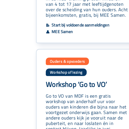
van 4 tot 17 jaar met leeftijdgenoten
over de scheiding van hun ouders. Acht
bijeenkomsten, gratis, bij MEE Samen.
Start bij voldoende aanmeldingen
📝
MEE Samen
👤
Ouders & opvoeders
Workshop of lezing
Workshop ‘Go to VO’
Go to VO van MDF is een gratis
workshop van anderhalf uur voor
ouders van kinderen die bijna naar het
voortgezet onderwijs gaan. Samen met
andere ouders kijk je vooruit naar de
puberteit, en naar loslaten én in
contact blijven. Jaarlijks in juni.