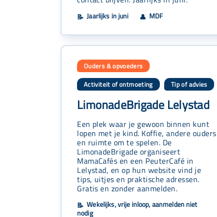
Jaarlijks in juni
MDF
📝
👤
Ouders & opvoeders
Activiteit of ontmoeting
Tip of advies
,
LimonadeBrigade Lelystad
Een plek waar je gewoon binnen kunt
lopen met je kind. Koffie, andere ouders
en ruimte om te spelen. De
LimonadeBrigade organiseert
MamaCafés en een PeuterCafé in
Lelystad, en op hun website vind je
tips, uitjes en praktische adressen.
Gratis en zonder aanmelden.
Wekelijks, vrije inloop, aanmelden niet
📝
nodig