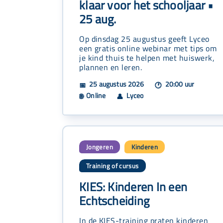
klaar voor het schooljaar •
25 aug.
Op dinsdag 25 augustus geeft Lyceo
een gratis online webinar met tips om
je kind thuis te helpen met huiswerk,
plannen en leren.
25 augustus 2026
20:00 uur
📅
🕐
Online
Lyceo
🌐
👤
Jongeren
Kinderen
,
Training of cursus
KIES: Kinderen In een
Echtscheiding
In de KIES-training praten kinderen