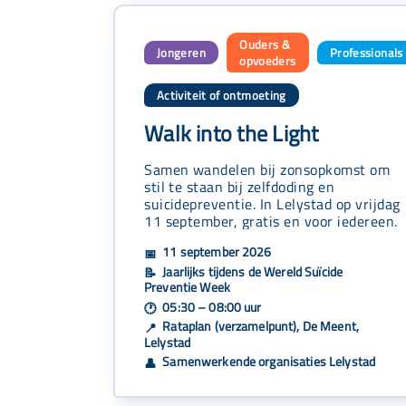
Ouders &
Jongeren
Professionals
,
,
opvoeders
Activiteit of ontmoeting
Walk into the Light
Samen wandelen bij zonsopkomst om
stil te staan bij zelfdoding en
suicidepreventie. In Lelystad op vrijdag
11 september, gratis en voor iedereen.
11 september 2026
📅
Jaarlijks tijdens de Wereld Suïcide
📝
Preventie Week
05:30 – 08:00 uur
🕐
Rataplan (verzamelpunt), De Meent,
📍
Lelystad
Samenwerkende organisaties Lelystad
👤