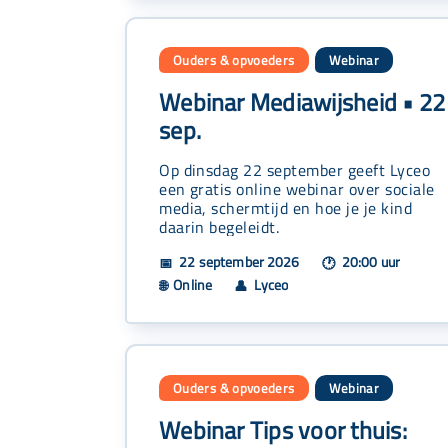
Ouders & opvoeders
Webinar
Webinar Mediawijsheid • 22
sep.
Op dinsdag 22 september geeft Lyceo
een gratis online webinar over sociale
media, schermtijd en hoe je je kind
daarin begeleidt.
22 september 2026
20:00 uur
📅
🕐
Online
Lyceo
🌐
👤
Ouders & opvoeders
Webinar
Webinar Tips voor thuis: