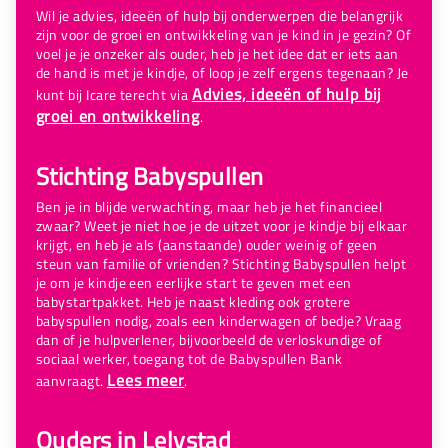
Wil je advies, ideeën of hulp bij onderwerpen die belangrijk
zijn voor de groei en ontwikkeling van je kind in je gezin? Of
voel je je onzeker als ouder, heb je het idee dat er iets aan
de hand is met je kindje, of loop je zelf ergens tegenaan? Je
Advies, ideeën of hulp bij
kunt bij Icare terecht via
groei en ontwikkeling
.
Stichting Babyspullen
Ben je in blijde verwachting, maar heb je het financieel
zwaar? Weet je niet hoe je de uitzet voor je kindje bij elkaar
krijgt, en heb je als (aanstaande) ouder weinig of geen
steun van familie of vrienden? Stichting Babyspullen helpt
je om je kindje een eerlijke start te geven met een
babystartpakket. Heb je naast kleding ook grotere
babyspullen nodig, zoals een kinderwagen of bedje? Vraag
dan of je hulpverlener, bijvoorbeeld de verloskundige of
sociaal werker, toegang tot de Babyspullen Bank
Lees meer
aanvraagt.
.
Ouders in Lelystad