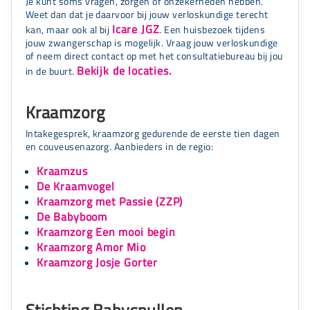
Je kunt soms vragen, zorgen of onzekerheden hebben.
Weet dan dat je daarvoor bij jouw verloskundige terecht
Icare JGZ
kan, maar ook al bij
. Een huisbezoek tijdens
jouw zwangerschap is mogelijk. Vraag jouw verloskundige
of neem direct contact op met het consultatiebureau bij jou
Bekijk de locaties.
in de buurt.
Kraamzorg
Intakegesprek, kraamzorg gedurende de eerste tien dagen
en couveusenazorg. Aanbieders in de regio:
Kraamzus
De Kraamvogel
Kraamzorg met Passie (ZZP)
De Babyboom
Kraamzorg Een mooi begin
Kraamzorg Amor Mio
Kraamzorg Josje Gorter
Stichting Babyspullen