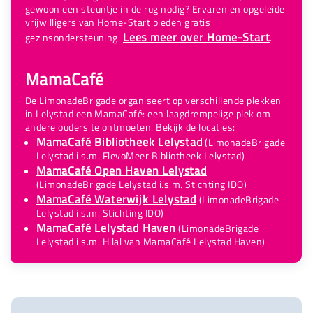
gewoon een steuntje in de rug nodig? Ervaren en opgeleide
vrijwilligers van Home-Start bieden gratis
Lees meer over Home-Start
gezinsondersteuning.
.
MamaCafé
De LimonadeBrigade organiseert op verschillende plekken
in Lelystad een MamaCafé: een laagdrempelige plek om
andere ouders te ontmoeten. Bekijk de locaties:
MamaCafé Bibliotheek Lelystad
(LimonadeBrigade
Lelystad i.s.m. FlevoMeer Bibliotheek Lelystad)
MamaCafé Open Haven Lelystad
(LimonadeBrigade Lelystad i.s.m. Stichting IDO)
MamaCafé Waterwijk Lelystad
(LimonadeBrigade
Lelystad i.s.m. Stichting IDO)
MamaCafé Lelystad Haven
(LimonadeBrigade
Lelystad i.s.m. Hilal van MamaCafé Lelystad Haven)