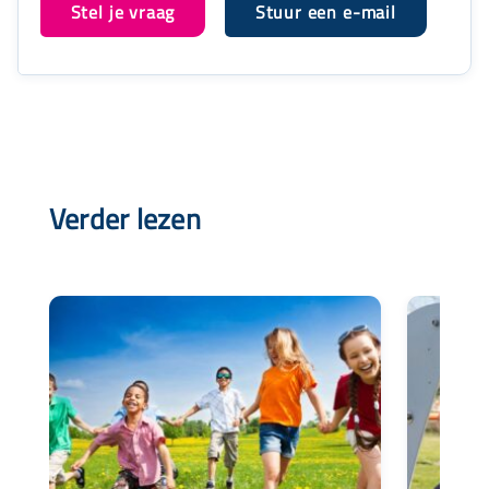
Stel je vraag
Stuur een e-mail
Verder lezen