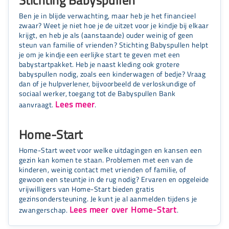
Ben je in blijde verwachting, maar heb je het financieel
zwaar? Weet je niet hoe je de uitzet voor je kindje bij elkaar
krijgt, en heb je als (aanstaande) ouder weinig of geen
steun van familie of vrienden? Stichting Babyspullen helpt
je om je kindje een eerlijke start te geven met een
babystartpakket. Heb je naast kleding ook grotere
babyspullen nodig, zoals een kinderwagen of bedje? Vraag
dan of je hulpverlener, bijvoorbeeld de verloskundige of
sociaal werker, toegang tot de Babyspullen Bank
Lees meer
aanvraagt.
.
Home-Start
Home-Start weet voor welke uitdagingen en kansen een
gezin kan komen te staan. Problemen met een van de
kinderen, weinig contact met vrienden of familie, of
gewoon een steuntje in de rug nodig? Ervaren en opgeleide
vrijwilligers van Home-Start bieden gratis
gezinsondersteuning. Je kunt je al aanmelden tijdens je
Lees meer over Home-Start
zwangerschap.
.