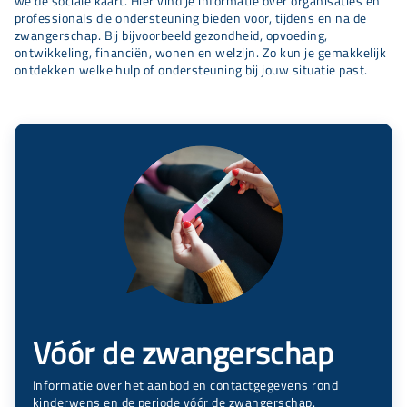
we de sociale kaart. Hier vind je informatie over organisaties en
professionals die ondersteuning bieden voor, tijdens en na de
zwangerschap. Bij bijvoorbeeld gezondheid, opvoeding,
ontwikkeling, financiën, wonen en welzijn. Zo kun je gemakkelijk
ontdekken welke hulp of ondersteuning bij jouw situatie past.
Vóór de zwangerschap
Informatie over het aanbod en contactgegevens rond
kinderwens en de periode vóór de zwangerschap.