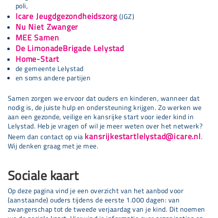
poli,
Icare Jeugdgezondheidszorg
(JGZ)
Nu Niet Zwanger
MEE Samen
De LimonadeBrigade Lelystad
Home-Start
de gemeente Lelystad
en soms andere partijen
Samen zorgen we ervoor dat ouders en kinderen, wanneer dat
nodig is, de juiste hulp en ondersteuning krijgen. Zo werken we
aan een gezonde, veilige en kansrijke start voor ieder kind in
Lelystad. Heb je vragen of wil je meer weten over het netwerk?
kansrijkestartlelystad@icare.nl
Neem dan contact op via
.
Wij denken graag met je mee.
Sociale kaart
Op deze pagina vind je een overzicht van het aanbod voor
(aanstaande) ouders tijdens de eerste 1.000 dagen: van
zwangerschap tot de tweede verjaardag van je kind. Dit noemen