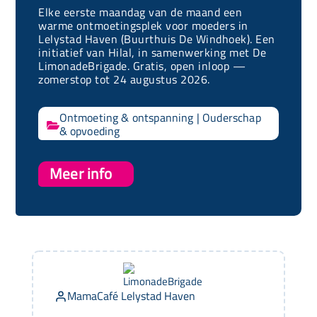
Elke eerste maandag van de maand een
warme ontmoetingsplek voor moeders in
Lelystad Haven (Buurthuis De Windhoek). Een
initiatief van Hilal, in samenwerking met De
LimonadeBrigade. Gratis, open inloop —
zomerstop tot 24 augustus 2026.
Ontmoeting & ontspanning
|
Ouderschap

& opvoeding
Meer info
MamaCafé Lelystad Haven