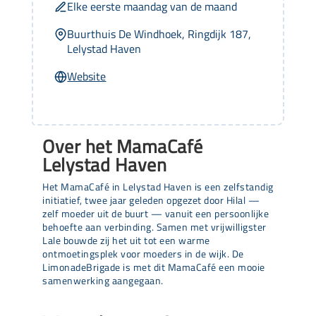
Elke eerste maandag van de maand
Buurthuis De Windhoek, Ringdijk 187,
Lelystad Haven
Website
Over het MamaCafé
Lelystad Haven
Het MamaCafé in Lelystad Haven is een zelfstandig
initiatief, twee jaar geleden opgezet door Hilal —
zelf moeder uit de buurt — vanuit een persoonlijke
behoefte aan verbinding. Samen met vrijwilligster
Lale bouwde zij het uit tot een warme
ontmoetingsplek voor moeders in de wijk. De
LimonadeBrigade is met dit MamaCafé een mooie
samenwerking aangegaan.