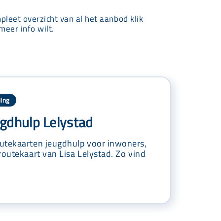
mpleet overzicht van al het aanbod klik
meer info wilt.
ing
gdhulp Lelystad
utekaarten jeugdhulp voor inwoners,
routekaart van Lisa Lelystad. Zo vind