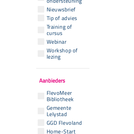
ondersteuning
Nieuwsbrief
Tip of advies
Training of
cursus
Webinar
Workshop of
lezing
Aanbieders
FlevoMeer
Bibliotheek
Gemeente
Lelystad
GGD Flevoland
Home-Start