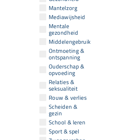
Mantelzorg
Mediawijsheid
Mentale
gezondheid
Middelengebruik
Ontmoeting &
ontspanning
Ouderschap &
opvoeding
Relaties &
seksualiteit
Rouw & verlies
Scheiden &
gezin
School & leren
Sport & spel