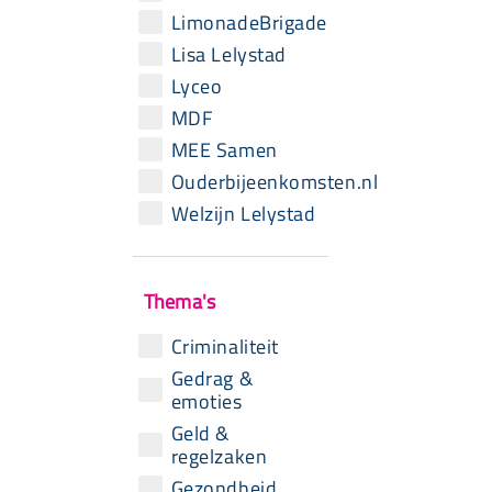
LimonadeBrigade
Lisa Lelystad
Lyceo
MDF
MEE Samen
Ouderbijeenkomsten.nl
Welzijn Lelystad
Thema's
Criminaliteit
Gedrag &
emoties
Geld &
regelzaken
Gezondheid