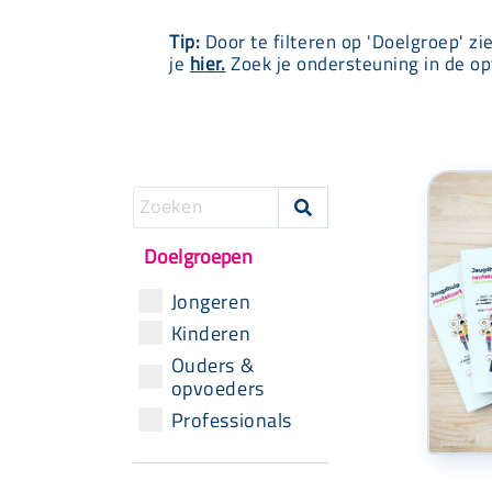
Tip:
Door te filteren op 'Doelgroep' zi
je
hier.
Zoek je ondersteuning in de op

Doelgroepen
Jongeren
Kinderen
Ouders &
opvoeders
Professionals