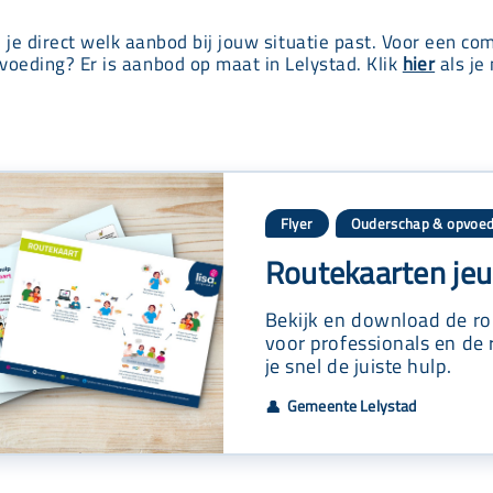
e je direct welk aanbod bij jouw situatie past. Voor een co
voeding? Er is aanbod op maat in Lelystad. Klik
hier
als je 
Flyer
Ouderschap & opvoed
Routekaarten jeu
Bekijk en download de ro
voor professionals en de 
je snel de juiste hulp.
Gemeente Lelystad
👤