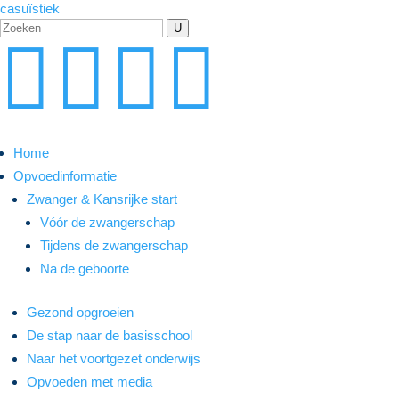
casuïstiek
U




Home
Opvoedinformatie
Zwanger & Kansrijke start
Vóór de zwangerschap
Tijdens de zwangerschap
Na de geboorte
Gezond opgroeien
De stap naar de basisschool
Naar het voortgezet onderwijs
Opvoeden met media