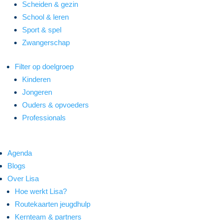
Scheiden & gezin
School & leren
Sport & spel
Zwangerschap
Filter op doelgroep
Kinderen
Jongeren
Ouders & opvoeders
Professionals
Agenda
Blogs
Over Lisa
Hoe werkt Lisa?
Routekaarten jeugdhulp
Kernteam & partners