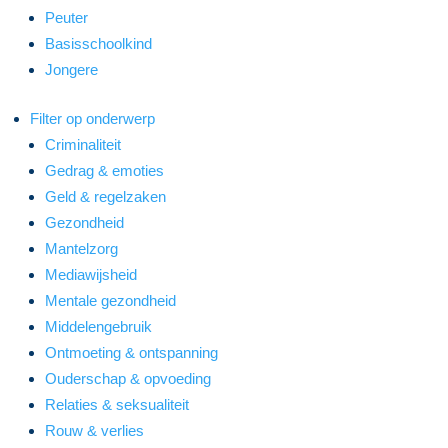
Peuter
Basisschoolkind
Jongere
Filter op onderwerp
Criminaliteit
Gedrag & emoties
Geld & regelzaken
Gezondheid
Mantelzorg
Mediawijsheid
Mentale gezondheid
Middelengebruik
Ontmoeting & ontspanning
Ouderschap & opvoeding
Relaties & seksualiteit
Rouw & verlies