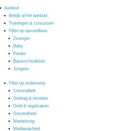
Aanbod
Bekijk al het aanbod
Trainingen & cursussen
Filter op opvoedfase
Zwanger
Baby
Peuter
Basisschoolkind
Jongere
Filter op onderwerp
Criminaliteit
Gedrag & emoties
Geld & regelzaken
Gezondheid
Mantelzorg
Mediawijsheid