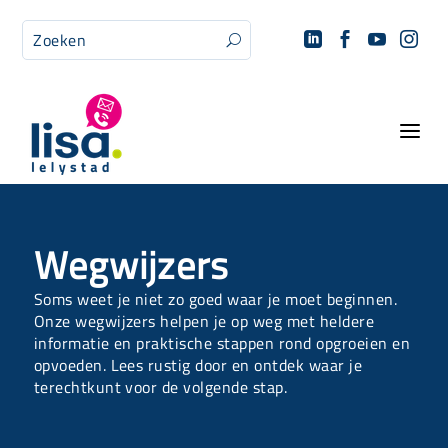




U
a
Wegwijzers
Soms weet je niet zo goed waar je moet beginnen.
Onze wegwijzers helpen je op weg met heldere
informatie en praktische stappen rond opgroeien en
opvoeden. Lees rustig door en ontdek waar je
terechtkunt voor de volgende stap.