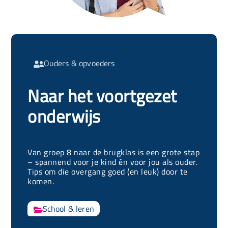
Ouders & opvoeders

Naar het voortgezet
onderwijs
Van groep 8 naar de brugklas is een grote stap
– spannend voor je kind én voor jou als ouder.
Tips om die overgang goed (en leuk) door te
komen.
School & leren
