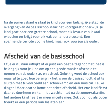
Na de zomervakantie staat je kind voor een belangrijke stap: de
overgang van de basisschool naar het voortgezet onderwijs. Je
kind gaat naar een grotere school, moet elk lesuur van lokaal
wisselen en krijgt voor elk vak een andere docent. Een
spannende periode voor je kind, maar ook voor jou als ouder.
Afscheid van de basisschool
Of je er nu naar uitkijkt of er juist een beetje tegenop ziet: het is
belangrijk voor je kind om op een goede manier afscheid te
nemen van de oude klas en school. Gelukkig weet de school ook
maar al te goed hoe belangrijk het is om de basisschooltijd af te
sluiten met bijvoorbeeld een schoolkamp en een musical. Leuke
dingen! Maar daarna komt het echte afscheid. Het ene kind fietst
daar zo doorheen en kan niet wachten tot na de zomervakantie,
het andere kind heeft er meer moeite mee. Ook voor jou als ouder
breekt er een periode van loslaten aan.