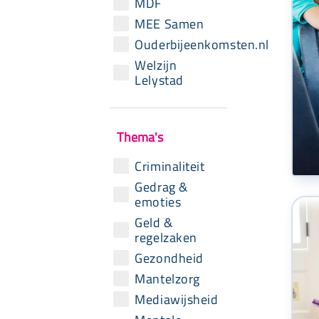
MDF
MEE Samen
Ouderbijeenkomsten.nl
Welzijn
Lelystad
Thema's
Criminaliteit
Gedrag &
emoties
Geld &
regelzaken
Gezondheid
Mantelzorg
Mediawijsheid