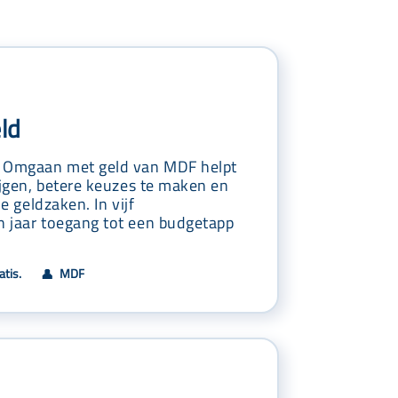
ld
s Omgaan met geld van MDF helpt
ijgen, betere keuzes te maken en
je geldzaken. In vijf
 jaar toegang tot een budgetapp
tis.
MDF
👤