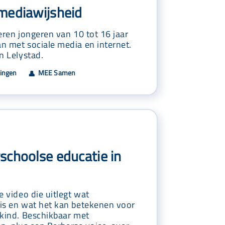
 mediawijsheid
eren jongeren van 10 tot 16 jaar
n met sociale media en internet.
n Lelystad.
dingen
MEE Samen
👤
schoolse educatie in
e video die uitlegt wat
is en wat het kan betekenen voor
 kind. Beschikbaar met