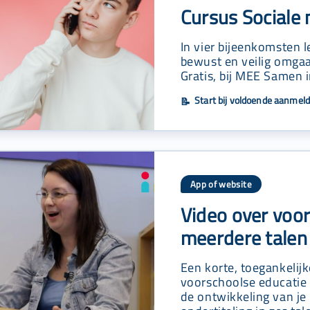
Cursus Sociale
In vier bijeenkomsten l
bewust en veilig omgaa
Gratis, bij MEE Samen i
Start bij voldoende aanmel
📝
App of website
Video over voor
meerdere talen
Een korte, toegankelijk
voorschoolse educatie 
de ontwikkeling van je