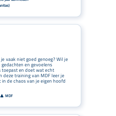
nitas)
e je vaak niet goed genoeg? Wil je
e gedachten en gevoelens
 toepast en doet wat echt
In deze training van MDF leer je
t in de chaos van je eigen hoofd
MDF
👤