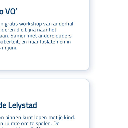
o VO’
n gratis workshop van anderhalf
nderen die bijna naar het
gaan. Samen met andere ouders
puberteit, en naar loslaten én in
 in juni.
e Lelystad
n binnen kunt lopen met je kind.
en ruimte om te spelen. De