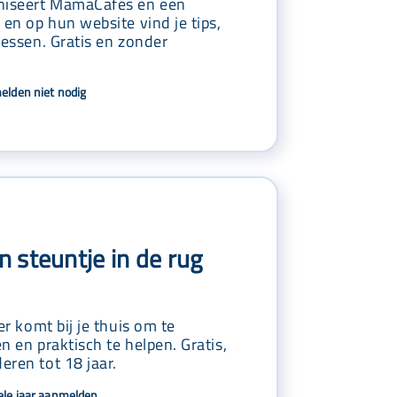
niseert MamaCafés en een
 en op hun website vind je tips,
ressen. Gratis en zonder
melden niet nodig
 steuntje in de rug
er komt bij je thuis om te
n en praktisch te helpen. Gratis,
eren tot 18 jaar.
hele jaar aanmelden