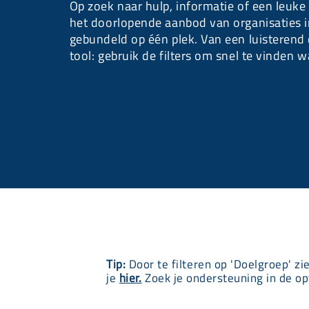
Op zoek naar hulp, informatie of een leuke a
het doorlopende aanbod van organisaties i
gebundeld op één plek. Van een luisterend
tool: gebruik de filters om snel te vinden w
Tip:
Door te filteren op 'Doelgroep' zi
je
hier.
Zoek je ondersteuning in de op