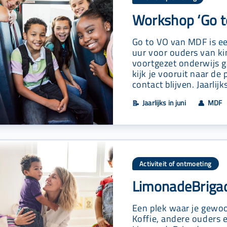
Workshop ‘Go t
Go to VO van MDF is ee
uur voor ouders van ki
voortgezet onderwijs 
kijk je vooruit naar de 
contact blijven. Jaarlijks
Jaarlijks in juni
MDF
📝
👤
Activiteit of ontmoeting
LimonadeBrigad
Een plek waar je gewoo
Koffie, andere ouders 