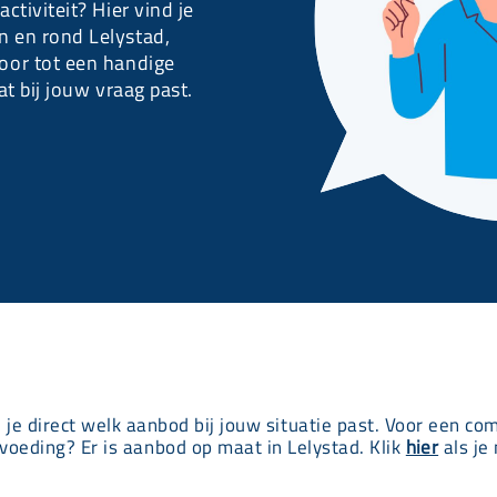
ctiviteit? Hier vind je
n en rond Lelystad,
 oor tot een handige
at bij jouw vraag past.
e je direct welk aanbod bij jouw situatie past. Voor een co
voeding? Er is aanbod op maat in Lelystad. Klik
hier
als je 