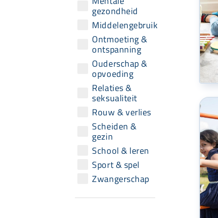
Mentale
gezondheid
Middelengebruik
Ontmoeting &
ontspanning
Ouderschap &
opvoeding
Relaties &
seksualiteit
Rouw & verlies
Scheiden &
gezin
School & leren
Sport & spel
Zwangerschap