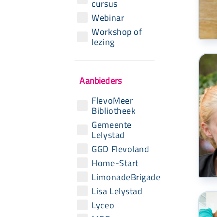
cursus
Webinar
Workshop of
lezing
Aanbieders
FlevoMeer
Bibliotheek
Gemeente
Lelystad
GGD Flevoland
Home-Start
LimonadeBrigade
Lisa Lelystad
Lyceo