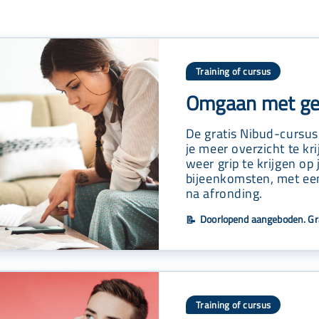
Training of cursus
Omgaan met ge
De gratis Nibud-cursu
je meer overzicht te kr
weer grip te krijgen op 
bijeenkomsten, met een
na afronding.
Doorlopend aangeboden. Gra
📝
Training of cursus