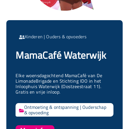
Kinderen
|
Ouders & opvoeders

MamaCafé Waterwijk
Elke woensdagochtend MamaCafé van De
LimonadeBrigade en Stichting IDO in het
Inloophuis Waterwijk (Oostzeestraat 11).
Gratis en vrije inloop.
Ontmoeting & ontspanning
|
Ouderschap

& opvoeding