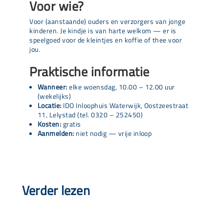
Voor wie?
Voor (aanstaande) ouders en verzorgers van jonge
kinderen. Je kindje is van harte welkom — er is
speelgoed voor de kleintjes en koffie of thee voor
jou.
Praktische informatie
Wanneer:
elke woensdag, 10.00 – 12.00 uur
(wekelijks)
Locatie:
IDO Inloophuis Waterwijk, Oostzeestraat
11, Lelystad (tel. 0320 – 252450)
Kosten:
gratis
Aanmelden:
niet nodig — vrije inloop
Verder lezen