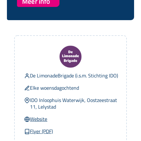
Meer info
De LimonadeBrigade (i.s.m. Stichting IDO)
Elke woensdagochtend
IDO Inloophuis Waterwijk, Oostzeestraat
11, Lelystad
Website
Flyer (PDF)