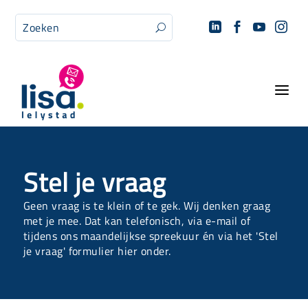




U
a
Stel je vraag
Geen vraag is te klein of te gek. Wij denken graag
met je mee.
Dat kan telefonisch, via e-mail of
tijdens ons maandelijkse
spreekuur én via het 'Stel
je vraag' formulier hier onder.