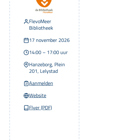
r
FlevoMeer
Bibliotheek
17 november 2026
14:00 – 17:00 uur
Hanzeborg, Plein
201, Lelystad
Aanmelden
Website
Flyer (PDF)