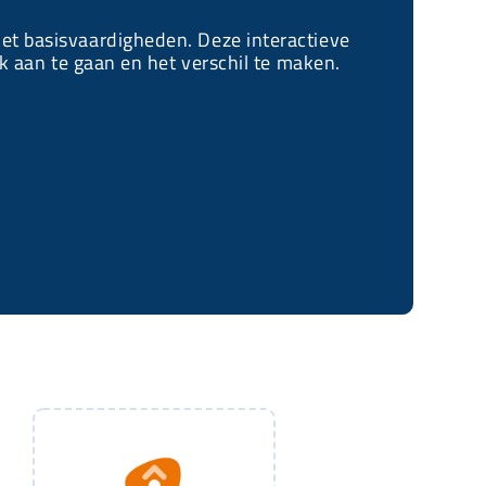
t basisvaardigheden. Deze interactieve
k aan te gaan en het verschil te maken.