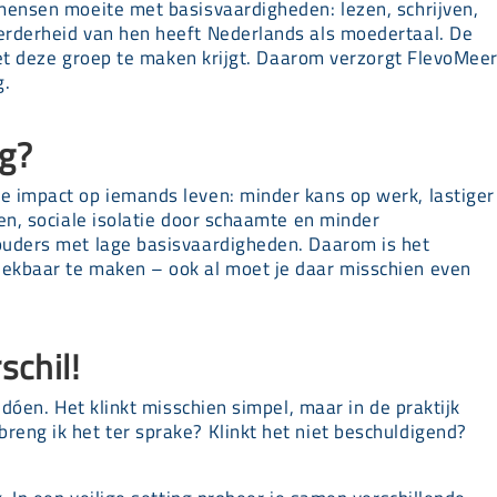
mensen moeite met basisvaardigheden: lezen, schrijven,
erderheid van hen heeft Nederlands als moedertaal. De
 met deze groep te maken krijgt. Daarom verzorgt FlevoMee
g.
g?
 impact op iemands leven: minder kans op werk, lastiger
en, sociale isolatie door schaamte en minder
ouders met lage basisvaardigheden. Daarom is het
ekbaar te maken – ook al moet je daar misschien even
schil!
 dóen. Het klinkt misschien simpel, maar in de praktijk
eng ik het ter sprake? Klinkt het niet beschuldigend?