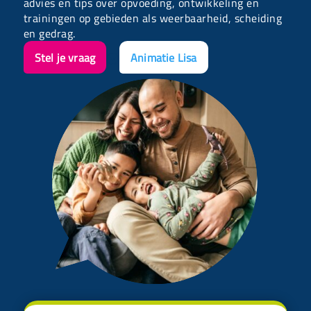
advies en tips over opvoeding, ontwikkeling en
trainingen op gebieden als weerbaarheid, scheiding
en gedrag.
Stel je vraag
Animatie Lisa
;