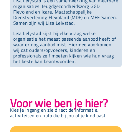
Lisa Lelystad is een samenwerking van meerdere
organisaties: Jeugdgezondheidszorg GGD
Flevoland en Icare, Maatschappelijke
Dienstverlening Flevoland (MDF) en MEE Samen.
Samen zijn wij Lisa Lelystad.
Lisa Lelystad kijkt bij elke vraag welke
organisatie het meest passende aanbod heeft of
waar er nog aanbod mist. Hiermee voorkomen
wij dat ouders/opvoeders, kinderen en
professionals zelf moeten kijken wie hun vraag
het beste kan beantwoorden.
Voor wie ben je hier?
Kies je ingang en zie direct de informatie,
activiteiten en hulp die bij jou of je kind past.