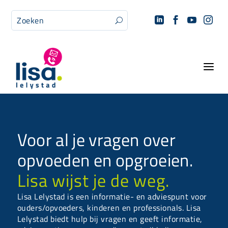




U
a
Voor al je vragen over
opvoeden en opgroeien.
Lisa wijst je de weg.
Lisa Lelystad is een informatie- en adviespunt voor
ouders/opvoeders, kinderen en professionals. Lisa
Lelystad biedt hulp bij vragen en geeft informatie,