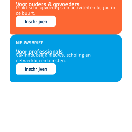
Voor ouders & opvoeders
Praktische opvoedtips en activiteiten bij jou in
de buurt.
Inschrijven
NIEUWSBRIEF
Voor professionals
Vakinhoudelijk nieuws, scholing en
netwerkbijeenkomsten.
Inschrijven