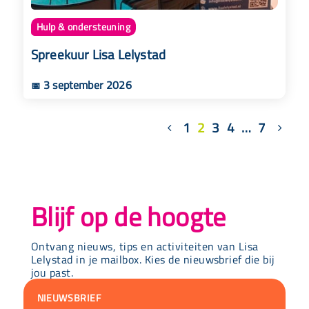
Hulp & ondersteuning
Spreekuur Lisa Lelystad
3 september 2026
📅
1
2
3
4
…
7
Blijf op de hoogte
Ontvang nieuws, tips en activiteiten van Lisa
Lelystad in je mailbox. Kies de nieuwsbrief die bij
jou past.
NIEUWSBRIEF