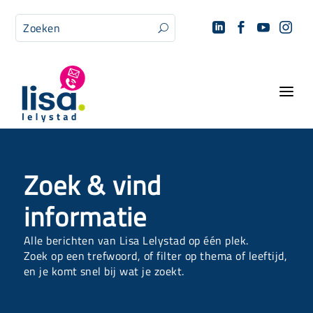




U
a
Zoek & vind
informatie
Alle berichten van Lisa Lelystad op één plek.
Zoek op een trefwoord, of filter op thema of leeftijd,
en je komt snel bij wat je zoekt.