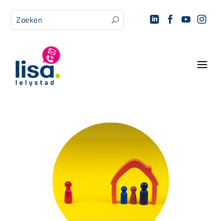




U
a