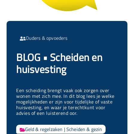
Ouders & opvoeders

BLOG • Scheiden en
huisvesting
Een scheiding brengt vaak ook zorgen over
wonen met zich mee. In dit blog lees je welke
mogelijkheden er zijn voor tijdelijke of vaste
huisvesting, en waar je terechtkunt voor
advies of een luisterend oor.
Geld & regelzaken
|
Scheiden & gezin
