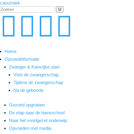
casuïstiek
U




Home
Opvoedinformatie
Zwanger & Kansrijke start
Vóór de zwangerschap
Tijdens de zwangerschap
Na de geboorte
Gezond opgroeien
De stap naar de basisschool
Naar het voortgezet onderwijs
Opvoeden met media