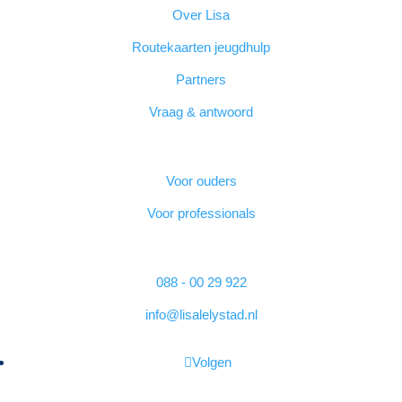
Over Lisa
Routekaarten jeugdhulp
Partners
Vraag & antwoord
Nieuwsbrief
Voor ouders
Voor professionals
Contact
088 - 00 29 922
info@lisalelystad.nl
Volgen