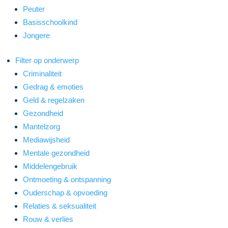
Peuter
Basisschoolkind
Jongere
Filter op onderwerp
Criminaliteit
Gedrag & emoties
Geld & regelzaken
Gezondheid
Mantelzorg
Mediawijsheid
Mentale gezondheid
Middelengebruik
Ontmoeting & ontspanning
Ouderschap & opvoeding
Relaties & seksualiteit
Rouw & verlies