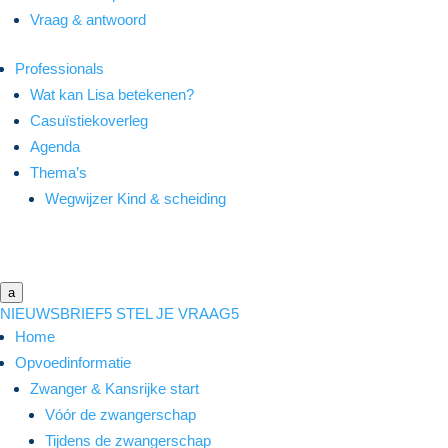
Vraag & antwoord
Professionals
Wat kan Lisa betekenen?
Casuïstiekoverleg
Agenda
Thema’s
Wegwijzer Kind & scheiding
a
NIEUWSBRIEF
5
STEL JE VRAAG
5
Home
Opvoedinformatie
Zwanger & Kansrijke start
Vóór de zwangerschap
Tijdens de zwangerschap