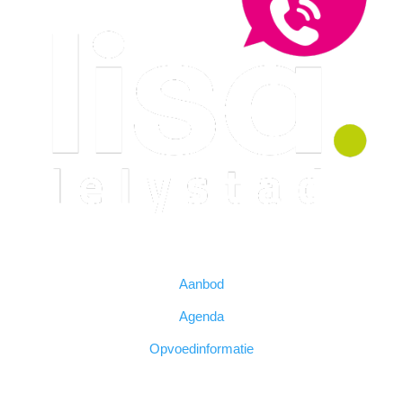
Snel naar
Aanbod
Agenda
Opvoedinformatie
Wij zijn Lisa