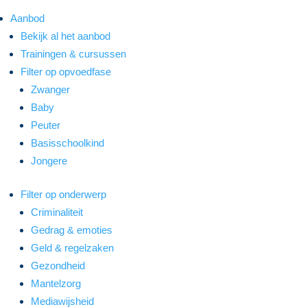
Aanbod
Bekijk al het aanbod
Trainingen & cursussen
Filter op opvoedfase
Zwanger
Baby
Peuter
Basisschoolkind
Jongere
Filter op onderwerp
Criminaliteit
Gedrag & emoties
Geld & regelzaken
Gezondheid
Mantelzorg
Mediawijsheid