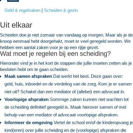
Geld & regelzaken
|
Scheiden & gezin
Uit elkaar
Scheiden doe je niet zomaar van vandaag op morgen. Maar als je de
knoop eenmaal hebt doorgehakt, moet er veel geregeld worden. We
hebben een aantal zaken voor je op een rijtje gezet.
Wat moet je regelen bij een scheiding?
Hieronder vind je in het kort de stappen die jullie moeten zetten als je
besloten hebt om te gaan scheiden.
Maak samen afspraken
Dat werkt het best. Deze gaan over:
geld, huis, inboedel en de verdeling van de zorg. Kom je er samen
niet uit? Schakel dan een mediator of (allebei) een advocaat in.
Voorlopige afspraken
Sommige zaken kunnen niet wachten tot
de scheiding definitief geregeld is. Maak hierover samen of met
behulp van een mediator of advocaat voorlopige afspraken.
Informeer de omgeving
Vertel de school en/of de kinderopvang je
kind(eren) over jullie scheiding en de (voorlopige) afspraken die