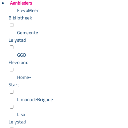
Aanbieders
FlevoMeer
Bibliotheek
Gemeente
Lelystad
GGD
Flevoland
Home-
Start
LimonadeBrigade
Lisa
Lelystad