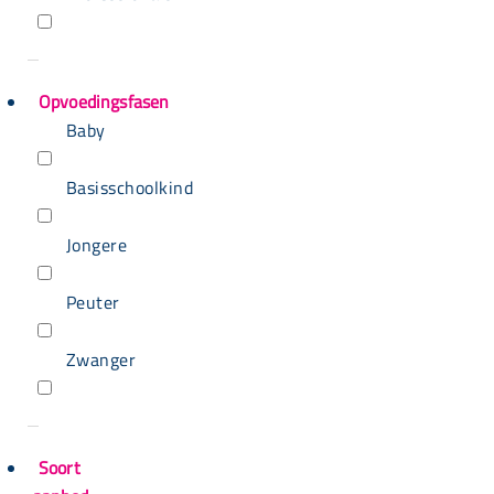
Opvoedingsfasen
Baby
Basisschoolkind
Jongere
Peuter
Zwanger
Soort