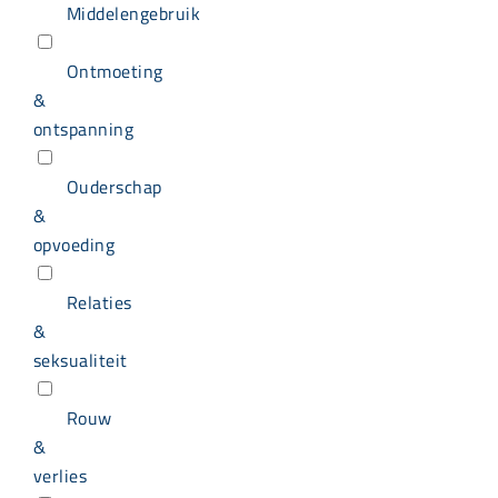
Middelengebruik
Ontmoeting
&
ontspanning
Ouderschap
&
opvoeding
Relaties
&
seksualiteit
Rouw
&
verlies