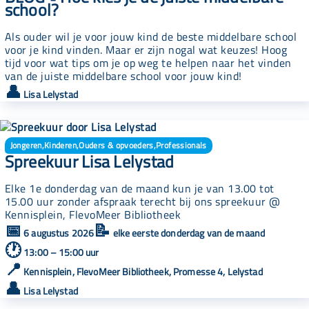
school?
Als ouder wil je voor jouw kind de beste middelbare school
voor je kind vinden. Maar er zijn nogal wat keuzes! Hoog
tijd voor wat tips om je op weg te helpen naar het vinden
van de juiste middelbare school voor jouw kind!
👤
Lisa Lelystad
Jongeren
,
Kinderen
,
Ouders & opvoeders
,
Professionals
Spreekuur Lisa Lelystad
Elke 1e donderdag van de maand kun je van 13.00 tot
15.00 uur zonder afspraak terecht bij ons spreekuur @
Kennisplein, FlevoMeer Bibliotheek
📅
📝
6 augustus 2026
elke eerste donderdag van de maand
🕐
13:00 – 15:00 uur
📍
Kennisplein, FlevoMeer Bibliotheek, Promesse 4, Lelystad
👤
Lisa Lelystad