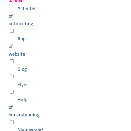
aanbod
Activiteit
of
ontmoeting
App
of
website
Blog
Flyer
Hulp
of
ondersteuning
Nieuwsbrief