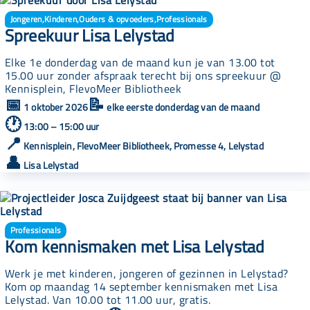
Jongeren
,
Kinderen
,
Ouders & opvoeders
,
Professionals
Spreekuur Lisa Lelystad
Elke 1e donderdag van de maand kun je van 13.00 tot
15.00 uur zonder afspraak terecht bij ons spreekuur @
Kennisplein, FlevoMeer Bibliotheek
📅
📝
1 oktober 2026
elke eerste donderdag van de maand
🕐
13:00 – 15:00 uur
📍
Kennisplein, FlevoMeer Bibliotheek, Promesse 4, Lelystad
👤
Lisa Lelystad
Professionals
Kom kennismaken met Lisa Lelystad
Werk je met kinderen, jongeren of gezinnen in Lelystad?
Kom op maandag 14 september kennismaken met Lisa
Lelystad. Van 10.00 tot 11.00 uur, gratis.