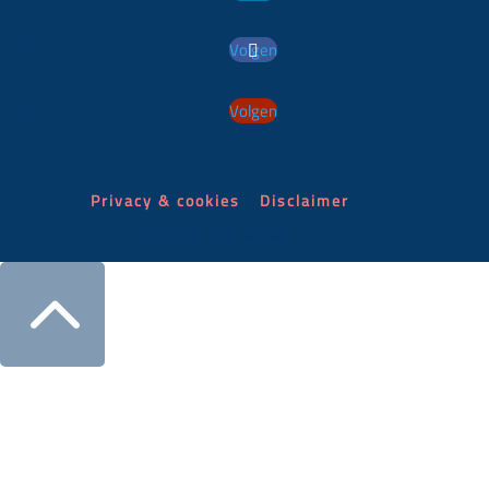
Volgen
Volgen
Privacy & cookies
Disclaimer
© 2026 • Lisa Lelystad