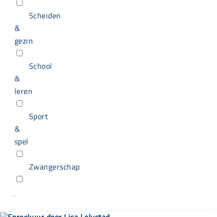
Scheiden
&
gezin
School
&
leren
Sport
&
spel
Zwangerschap