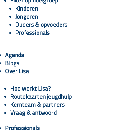
Filter op doelgroep
Kinderen
Jongeren
Ouders & opvoeders
Professionals
Agenda
Blogs
Over Lisa
Hoe werkt Lisa?
Routekaarten jeugdhulp
Kernteam & partners
Vraag & antwoord
Professionals