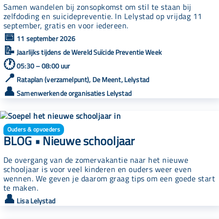
Samen wandelen bij zonsopkomst om stil te staan bij
zelfdoding en suicidepreventie. In Lelystad op vrijdag 11
september, gratis en voor iedereen.
📅
11 september 2026
📝
Jaarlijks tijdens de Wereld Suïcide Preventie Week
🕐
05:30 – 08:00 uur
📍
Rataplan (verzamelpunt), De Meent, Lelystad
👤
Samenwerkende organisaties Lelystad
Ouders & opvoeders
BLOG • Nieuwe schooljaar
De overgang van de zomervakantie naar het nieuwe
schooljaar is voor veel kinderen en ouders weer even
wennen. We geven je daarom graag tips om een goede start
te maken.
👤
Lisa Lelystad