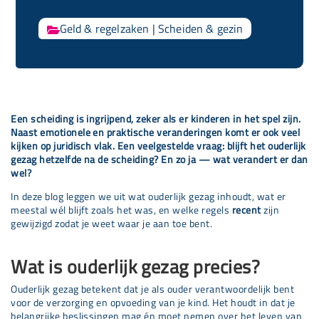
Geld & regelzaken
|
Scheiden & gezin

Een scheiding is ingrijpend, zeker als er kinderen in het spel zijn.
Naast emotionele en praktische veranderingen komt er ook veel
kijken op juridisch vlak. Een veelgestelde vraag: blijft het ouderlijk
gezag hetzelfde na de scheiding? En zo ja — wat verandert er dan
wel?
In deze blog leggen we uit wat ouderlijk gezag inhoudt, wat er
meestal wél blijft zoals het was, en welke regels
recent
zijn
gewijzigd zodat je weet waar je aan toe bent.
Wat is ouderlijk gezag precies?
Ouderlijk gezag betekent dat je als ouder verantwoordelijk bent
voor de verzorging en opvoeding van je kind. Het houdt in dat je
belangrijke beslissingen mag én moet nemen over het leven van