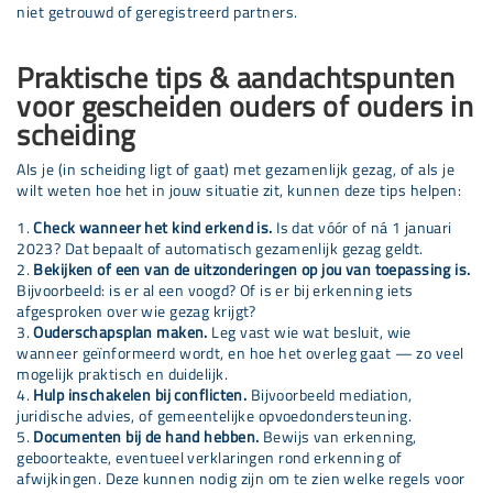
niet getrouwd of geregistreerd partners.
Praktische tips & aandachtspunten
voor gescheiden ouders of ouders in
scheiding
Als je (in scheiding ligt of gaat) met gezamenlijk gezag, of als je
wilt weten hoe het in jouw situatie zit, kunnen deze tips helpen:
Check wanneer het kind erkend is.
Is dat vóór of ná 1 januari
2023? Dat bepaalt of automatisch gezamenlijk gezag geldt.
Bekijken of een van de uitzonderingen op jou van toepassing is.
Bijvoorbeeld: is er al een voogd? Of is er bij erkenning iets
afgesproken over wie gezag krijgt?
Ouderschapsplan maken.
Leg vast wie wat besluit, wie
wanneer geïnformeerd wordt, en hoe het overleg gaat — zo veel
mogelijk praktisch en duidelijk.
Hulp inschakelen bij conflicten.
Bijvoorbeeld mediation,
juridische advies, of gemeentelijke opvoedondersteuning.
Documenten bij de hand hebben.
Bewijs van erkenning,
geboorteakte, eventueel verklaringen rond erkenning of
afwijkingen. Deze kunnen nodig zijn om te zien welke regels voor