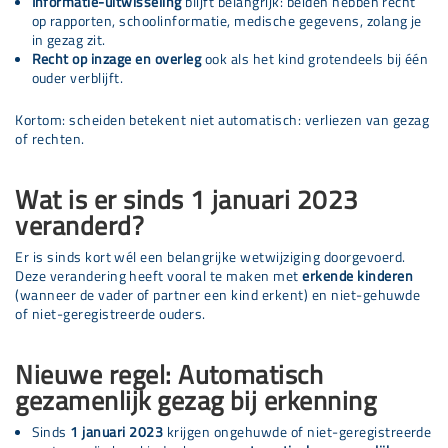
Informatie-uitwisseling
blijft belangrijk: beiden hebben recht
op rapporten, schoolinformatie, medische gegevens, zolang je
in gezag zit.
Recht op inzage en overleg
ook als het kind grotendeels bij één
ouder verblijft.
Kortom: scheiden betekent niet automatisch: verliezen van gezag
of rechten.
Wat is er sinds 1 januari 2023
veranderd?
Er is sinds kort wél een belangrijke wetwijziging doorgevoerd.
Deze verandering heeft vooral te maken met
erkende kinderen
(wanneer de vader of partner een kind erkent) en niet-gehuwde
of niet-geregistreerde ouders.
Nieuwe regel: Automatisch
gezamenlijk gezag bij erkenning
Sinds
1 januari 2023
krijgen ongehuwde of niet-geregistreerde