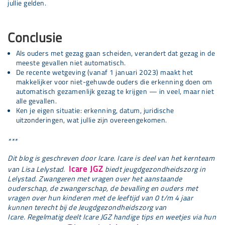
jullie gelden.
Conclusie
Als ouders met gezag gaan scheiden, verandert dat gezag in de
meeste gevallen niet automatisch.
De recente wetgeving (vanaf 1 januari 2023) maakt het
makkelijker voor niet-gehuwde ouders die erkenning doen om
automatisch gezamenlijk gezag te krijgen — in veel, maar niet
alle gevallen.
Ken je eigen situatie: erkenning, datum, juridische
uitzonderingen, wat jullie zijn overeengekomen.
***
Dit blog is geschreven door Icare.
Icare is deel van het kernteam
Icare JGZ
van Lisa Lelystad.
biedt jeugdgezondheidszorg in
Lelystad. Zwangeren met vragen over het aanstaande
ouderschap, de zwangerschap, de bevalling en ouders met
vragen over hun kinderen met de leeftijd van 0 t/m 4 jaar
kunnen terecht bij de Jeugdgezondheidszorg van
Icare. Regelmatig deelt Icare JGZ handige tips en weetjes via hun