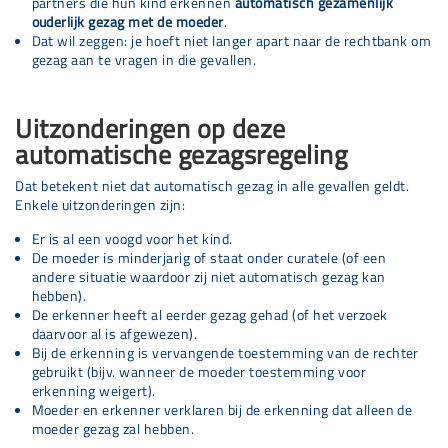
partners die hun kind erkennen
automatisch gezamenlijk
ouderlijk gezag met de moeder
.
Dat wil zeggen: je hoeft niet langer apart naar de rechtbank om
gezag aan te vragen in die gevallen.
Uitzonderingen op deze
automatische gezagsregeling
Dat betekent niet dat automatisch gezag in alle gevallen geldt.
Enkele uitzonderingen zijn:
Er is al een voogd voor het kind.
De moeder is minderjarig of staat onder curatele (of een
andere situatie waardoor zij niet automatisch gezag kan
hebben).
De erkenner heeft al eerder gezag gehad (of het verzoek
daarvoor al is afgewezen).
Bij de erkenning is vervangende toestemming van de rechter
gebruikt (bijv. wanneer de moeder toestemming voor
erkenning weigert).
Moeder en erkenner verklaren bij de erkenning dat alleen de
moeder gezag zal hebben.