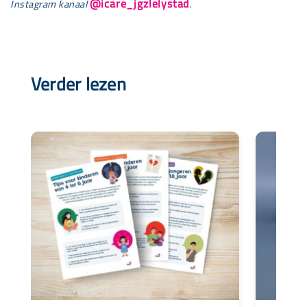
@icare_jgzlelystad
Instagram kanaal
.
Verder lezen