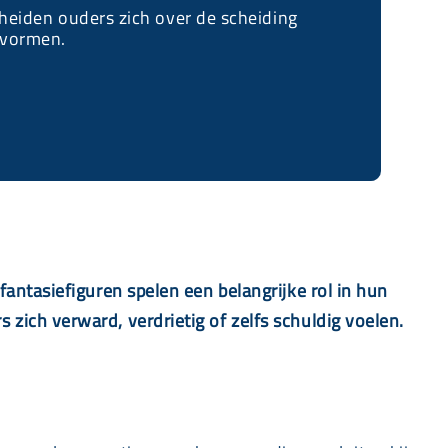
cheiden ouders zich over de scheiding
kvormen.
antasiefiguren spelen een belangrijke rol in hun
ich verward, verdrietig of zelfs schuldig voelen.