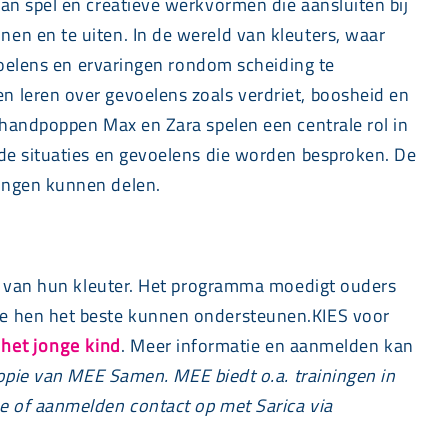
an spel en creatieve werkvormen die aansluiten bij
en en te uiten. In de wereld van kleuters, waar
evoelens en ervaringen rondom scheiding te
n leren over gevoelens zoals verdriet, boosheid en
 handpoppen Max en Zara spelen een centrale rol in
 de situaties en gevoelens die worden besproken. De
ringen kunnen delen.
ld van hun kleuter. Het programma moedigt ouders
ze hen het beste kunnen ondersteunen.KIES voor
 het jonge kind
. Meer informatie en aanmelden kan
ngopie van MEE Samen.
MEE biedt o.a. trainingen in
e of aanmelden contact op met Sarica via