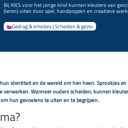
Bij KIES voor het jonge kind kunnen kleuters van ges
(leren) uiten door spel, handpoppen en creatieve wer
Gedrag & emoties
|
Scheiden & gezin

hun identiteit en de wereld om hen heen. Sprookjes en f
e verwerken. Wanneer ouders scheiden, kunnen kleuters z
 om hun gevoelens te uiten en te begrijpen.
mma?