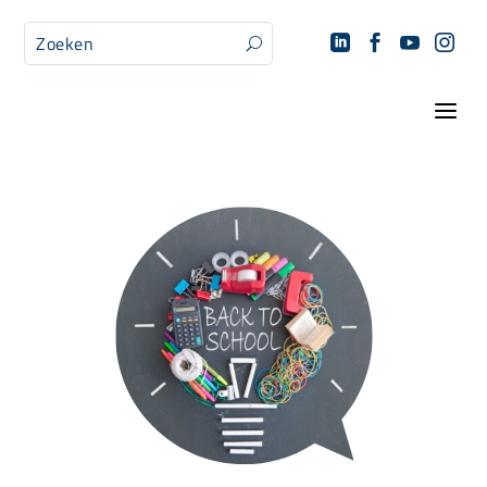




U
a