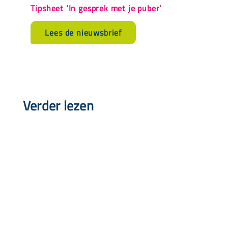
Tipsheet ‘In gesprek met je puber’
Lees de nieuwsbrief
Verder lezen