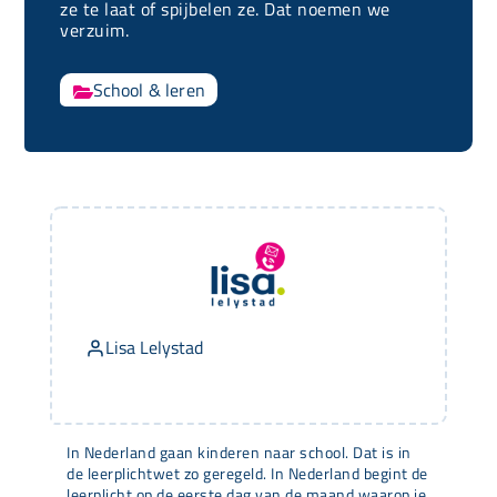
ze te laat of spijbelen ze. Dat noemen we
verzuim.
School & leren

Lisa Lelystad
In Nederland gaan kinderen naar school. Dat is in
de leerplichtwet zo geregeld. In Nederland begint de
leerplicht op de eerste dag van de maand waarop je