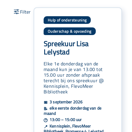
Hulp of ondersteuning
Ouderschap & opvoeding
Spreekuur Lisa
Lelystad
Elke 1e donderdag van de
maand kun je van 13.00 tot
15.00 uur zonder afspraak
terecht bij ons spreekuur @
Kennisplein, FlevoMeer
Bibliotheek
3 september 2026
📅
elke eerste donderdag van de
📝
maand
13:00 – 15:00 uur
🕐
Kennisplein, FlevoMeer
📍
Bibliotheek, Promesse 4, Lelystad