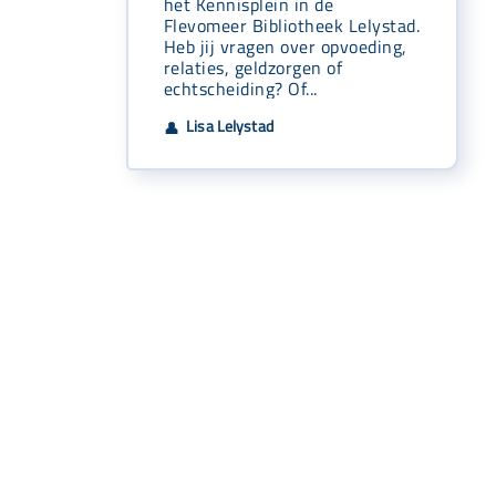
het Kennisplein in de
Flevomeer Bibliotheek Lelystad.
Heb jij vragen over opvoeding,
relaties, geldzorgen of
echtscheiding? Of...
Lisa Lelystad
👤
Snel naar