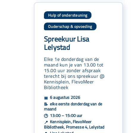
Hulp of ondersteuning
Ouderschap & opvoeding
Spreekuur Lisa
Lelystad
Elke 1e donderdag van de
maand kun je van 13.00 tot
15.00 uur zonder afspraak
terecht bij ons spreekuur @
Kennisplein, FlevoMeer
Bibliotheek
6 augustus 2026
📅
elke eerste donderdag van de
📝
maand
13:00 – 15:00 uur
🕐
Kennisplein, FlevoMeer
📍
Bibliotheek, Promesse 4, Lelystad