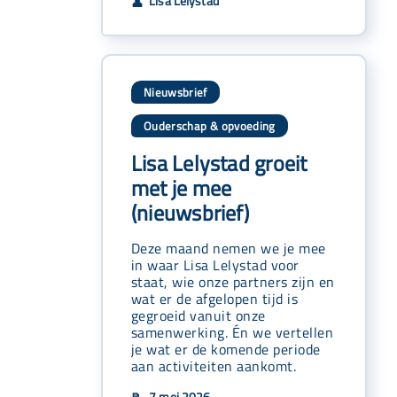
Lisa Lelystad
👤
Nieuwsbrief
Ouderschap & opvoeding
Lisa Lelystad groeit
met je mee
(nieuwsbrief)
Deze maand nemen we je mee
in waar Lisa Lelystad voor
staat, wie onze partners zijn en
wat er de afgelopen tijd is
gegroeid vanuit onze
samenwerking. Én we vertellen
je wat er de komende periode
aan activiteiten aankomt.
7 mei 2026