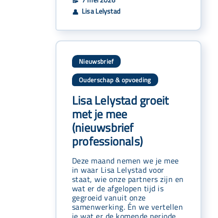
📝
Lisa Lelystad
👤
Nieuwsbrief
Ouderschap & opvoeding
Lisa Lelystad groeit
met je mee
(nieuwsbrief
professionals)
Deze maand nemen we je mee
in waar Lisa Lelystad voor
staat, wie onze partners zijn en
wat er de afgelopen tijd is
gegroeid vanuit onze
samenwerking. Én we vertellen
je wat er de komende periode