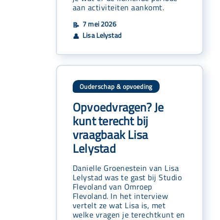
aan activiteiten aankomt.
7 mei 2026
📝
Lisa Lelystad
👤
Ouderschap & opvoeding
Opvoedvragen? Je
kunt terecht bij
vraagbaak Lisa
Lelystad
Danielle Groenestein van Lisa
Lelystad was te gast bij Studio
Flevoland van Omroep
Flevoland. In het interview
vertelt ze wat Lisa is, met
welke vragen je terechtkunt en