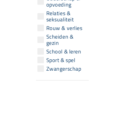
opvoeding
Relaties &
seksualiteit
Rouw & verlies
Scheiden &
gezin
School & leren
Sport & spel
Zwangerschap
Snel naar
Aanbod