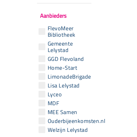
Aanbieders
FlevoMeer
Bibliotheek
Gemeente
Lelystad
GGD Flevoland
Home-Start
LimonadeBrigade
Lisa Lelystad
Lyceo
MDF
MEE Samen
Ouderbijeenkomsten.nl
Welzijn Lelystad