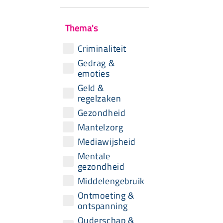
Thema's
Criminaliteit
Gedrag &
emoties
Geld &
regelzaken
Gezondheid
Mantelzorg
Mediawijsheid
Mentale
gezondheid
Middelengebruik
Ontmoeting &
ontspanning
Ouderschap &