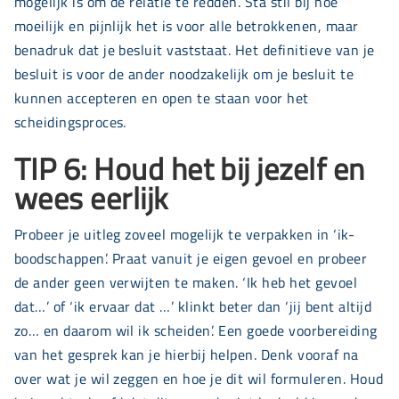
mogelijk is om de relatie te redden. Sta stil bij hoe
moeilijk en pijnlijk het is voor alle betrokkenen, maar
benadruk dat je besluit vaststaat. Het definitieve van je
besluit is voor de ander noodzakelijk om je besluit te
kunnen accepteren en open te staan voor het
scheidingsproces.
TIP 6: Houd het bij jezelf en
wees eerlijk
Probeer je uitleg zoveel mogelijk te verpakken in ‘ik-
boodschappen’. Praat vanuit je eigen gevoel en probeer
de ander geen verwijten te maken. ‘Ik heb het gevoel
dat…’ of ‘ik ervaar dat …’ klinkt beter dan ‘jij bent altijd
zo… en daarom wil ik scheiden’. Een goede voorbereiding
van het gesprek kan je hierbij helpen. Denk vooraf na
over wat je wil zeggen en hoe je dit wil formuleren. Houd