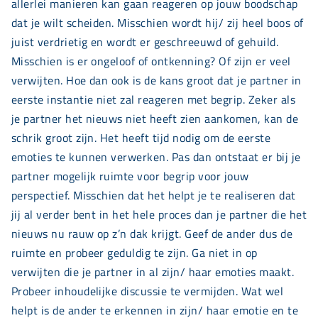
allerlei manieren kan gaan reageren op jouw boodschap
dat je wilt scheiden. Misschien wordt hij/ zij heel boos of
juist verdrietig en wordt er geschreeuwd of gehuild.
Misschien is er ongeloof of ontkenning? Of zijn er veel
verwijten. Hoe dan ook is de kans groot dat je partner in
eerste instantie niet zal reageren met begrip. Zeker als
je partner het nieuws niet heeft zien aankomen, kan de
schrik groot zijn. Het heeft tijd nodig om de eerste
emoties te kunnen verwerken. Pas dan ontstaat er bij je
partner mogelijk ruimte voor begrip voor jouw
perspectief. Misschien dat het helpt je te realiseren dat
jij al verder bent in het hele proces dan je partner die het
nieuws nu rauw op z’n dak krijgt. Geef de ander dus de
ruimte en probeer geduldig te zijn. Ga niet in op
verwijten die je partner in al zijn/ haar emoties maakt.
Probeer inhoudelijke discussie te vermijden. Wat wel
helpt is de ander te erkennen in zijn/ haar emotie en te