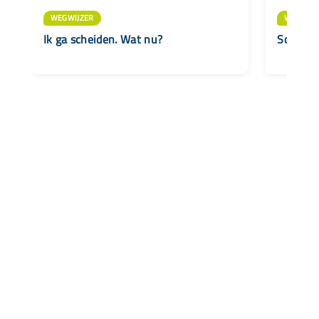
WEGWIJZER
WEGWIJZ
Ik ga scheiden. Wat nu?
Scheide
Snel naar
Aanbod
Agenda