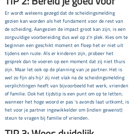
TIP 2: Bereid je goed voor
Er wordt weleens gezegd dat de scheidingsmelding
gezien kan worden als het fundament voor de rest van
de scheiding. Aangezien de impact groot kan zijn, is een
zorgvuldige voorbereiding dus wel op z’n plek. Kies om te
beginnen een geschikt moment en floep het er niet uit
tijdens een ruzie. Als er kinderen zijn, probeer het
gesprek dan te voeren op een moment dat zij niet thuis
zijn. Maar let ook op de planning van je partner. Het is
wel zo fijn als hij/ zij niet vlak na de scheidingsmelding
verplichtingen heeft van bijvoorbeeld het werk, vrienden
of familie. Ook het tijdstip is een punt om op te letten;
wanneer het hoge woord er pas ’s avonds laat uitkomt, is
het voor je partner ingewikkelder om (indien gewenst)
steun te vragen bij familie of vrienden.
TIP 3: Wees duidelijk