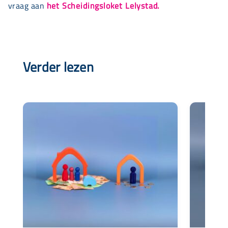
vraag aan
het Scheidingsloket Lelystad.
Verder lezen