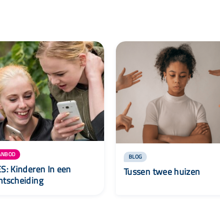
ANBOD
BLOG
ES: Kinderen In een
Tussen twee huizen
htscheiding