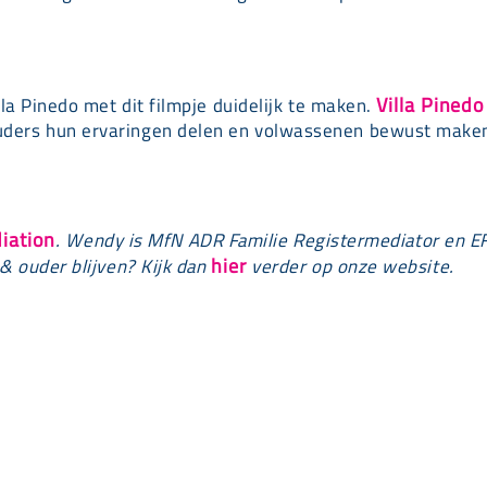
Villa Pinedo
lla Pinedo met dit filmpje duidelijk te maken.
uders hun ervaringen delen en volwassenen bewust make
iation
. Wendy is MfN ADR Familie Registermediator en E
hier
& ouder blijven? Kijk dan
verder op onze website.