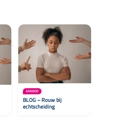
AANBOD
BLOG – Rouw bij
echtscheiding