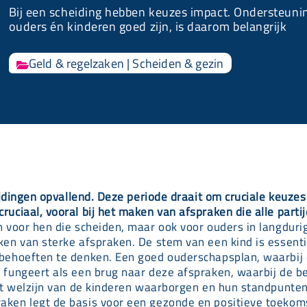
Bij een scheiding hebben keuzes impact. Ondersteunin
ouders én kinderen goed zijn, is daarom belangrijk
Geld & regelzaken
|
Scheiden & gezin

eidingen opvallend. Deze periode draait om cruciale keuzes
uciaal, vooral bij het maken van afspraken die alle partij
 voor hen die scheiden, maar ook voor ouders in langdurig
ken van sterke afspraken. De stem van een kind is essent
behoeften te denken. Een goed ouderschapsplan, waarbij d
 fungeert als een brug naar deze afspraken, waarbij de b
het welzijn van de kinderen waarborgen en hun standpunten
ken legt de basis voor een gezonde en positieve toekomst