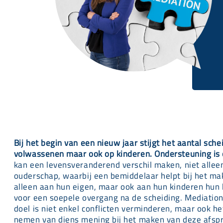
Bij het begin van een nieuw jaar stijgt het aantal sch
volwassenen maar ook op kinderen. Ondersteuning is cr
kan een levensveranderend verschil maken, niet alleen
ouderschap, waarbij een bemiddelaar helpt bij het ma
alleen aan hun eigen, maar ook aan hun kinderen hun 
voor een soepele overgang na de scheiding. Mediation
doel is niet enkel conflicten verminderen, maar ook 
nemen van diens mening bij het maken van deze afspra