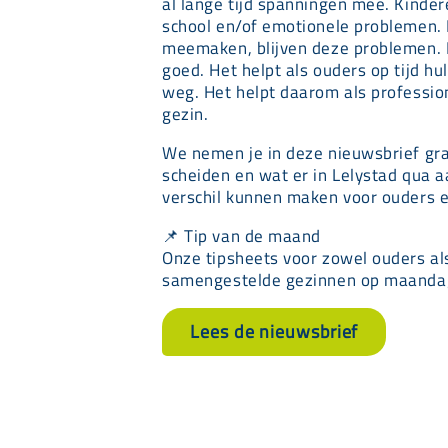
al lange tijd spanningen mee. Kind
school en/of emotionele problemen. B
meemaken, blijven deze problemen. B
goed. Het helpt als ouders op tijd hu
weg. Het helpt daarom als professiona
gezin.
We nemen je in deze nieuwsbrief gra
scheiden en wat er in Lelystad qua 
verschil kunnen maken voor ouders e
📌 Tip van de maand
Onze tipsheets voor zowel ouders al
samengestelde gezinnen op maanda
Lees de nieuwsbrief