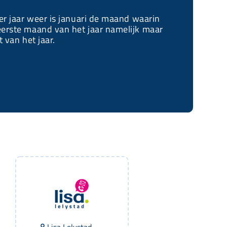
der jaar weer is januari de maand waarin
eerste maand van het jaar namelijk maar
 van het jaar.
Lisa Lelystad