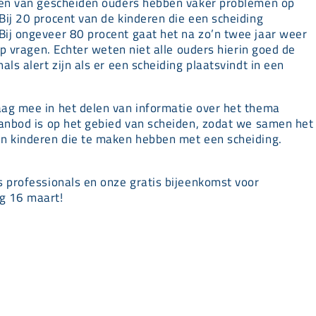
eren van gescheiden ouders hebben vaker problemen op
ij 20 procent van de kinderen die een scheiding
ij ongeveer 80 procent gaat het na zo’n twee jaar weer
lp vragen. Echter weten niet alle ouders hierin goed de
ls alert zijn als er een scheiding plaatsvindt in een
ag mee in het delen van informatie over het thema
aanbod is op het gebied van scheiden, zodat we samen het
n kinderen die te maken hebben met een scheiding.
s professionals en onze gratis bijeenkomst voor
g 16 maart!