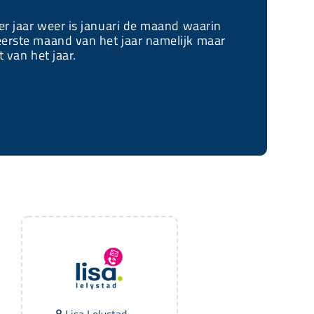
der jaar weer is januari de maand waarin
eerste maand van het jaar namelijk maar
 van het jaar.
Lisa Lelystad