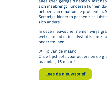
alles goed geregeld hebben, last he
zich meebrengt. Kinderen kunnen doo
hebben van emotionele problemen. So
Sommige kinderen passen zich juist a
zich anders.
In deze nieuwsbrief nemen wij je gr
welk aanbod er in Lelystad is om zow
ondersteunen.
📌 Tip van de maand
Onze tipsheets voor ouders en de g
maandag 16 maart!
Lees de nieuwsbrief