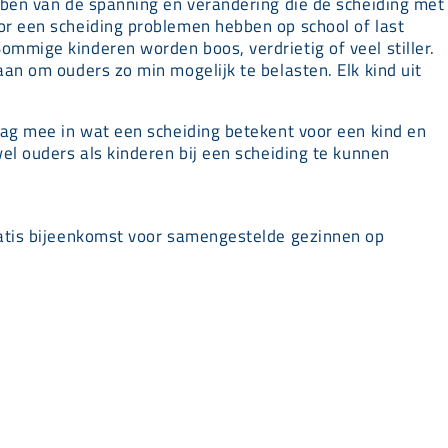
bben van de spanning en verandering die de scheiding met
r een scheiding problemen hebben op school of last
mmige kinderen worden boos, verdrietig of veel stiller.
an om ouders zo min mogelijk te belasten. Elk kind uit
aag mee in wat een scheiding betekent voor een kind en
el ouders als kinderen bij een scheiding te kunnen
ratis bijeenkomst voor samengestelde gezinnen op