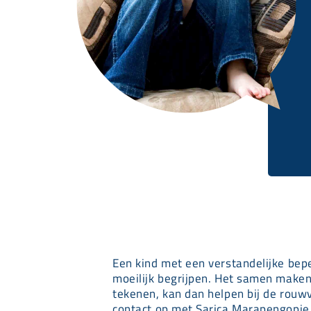
Een kind met een verstandelijke bepe
moeilijk begrijpen. Het samen maken
tekenen, kan dan helpen bij de rou
contact op met Sarica Marapengopi