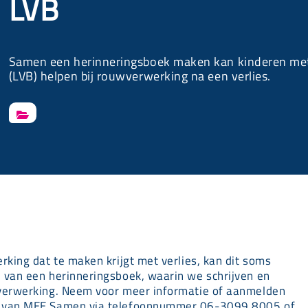
LVB
Samen een herinneringsboek maken kan kinderen met e
(LVB) helpen bij rouwverwerking na een verlies.

rking dat te maken krijgt met verlies, kan dit soms
 van een herinneringsboek, waarin we schrijven en
wverwerking. Neem voor meer informatie of aanmelden
e van MEE Samen via telefoonnummer 06-3099 8005 of