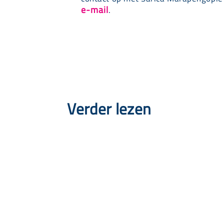
e-mail
.
Verder lezen