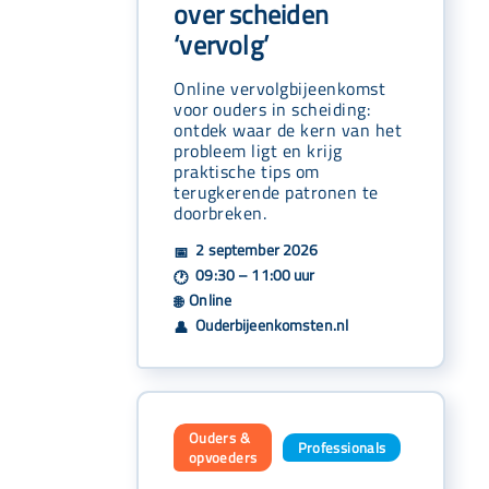
over scheiden
‘vervolg’
Online vervolgbijeenkomst
voor ouders in scheiding:
ontdek waar de kern van het
probleem ligt en krijg
praktische tips om
terugkerende patronen te
doorbreken.
2 september 2026
📅
09:30 – 11:00 uur
🕐
Online
🌐
Ouderbijeenkomsten.nl
👤
Ouders &
Professionals
,
opvoeders