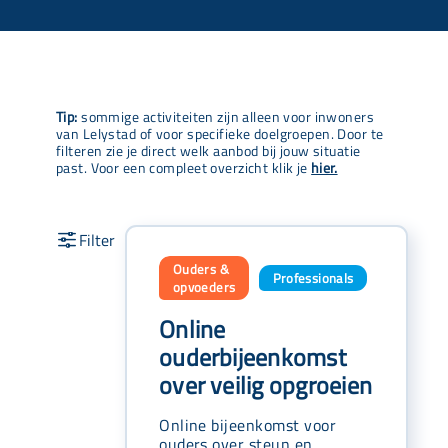
Tip:
sommige activiteiten zijn alleen voor inwoners
van Lelystad of voor specifieke doelgroepen. Door te
filteren zie je direct welk aanbod bij jouw situatie
past. Voor een compleet overzicht klik je
hier.
Ouders &
Professionals
,
opvoeders
Online
ouderbijeenkomst
over veilig opgroeien
Online bijeenkomst voor
ouders over steun en