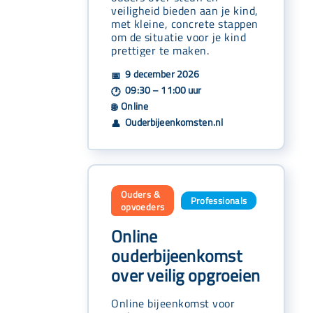
veiligheid bieden aan je kind,
met kleine, concrete stappen
om de situatie voor je kind
prettiger te maken.
9 december 2026
📅
09:30 – 11:00 uur
🕐
Online
🌐
Ouderbijeenkomsten.nl
👤
Ouders &
Professionals
,
opvoeders
Online
ouderbijeenkomst
over veilig opgroeien
Online bijeenkomst voor