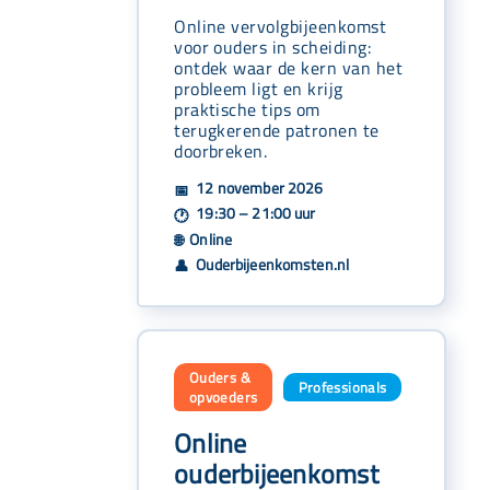
Online vervolgbijeenkomst
voor ouders in scheiding:
ontdek waar de kern van het
probleem ligt en krijg
praktische tips om
terugkerende patronen te
doorbreken.
12 november 2026
📅
19:30 – 21:00 uur
🕐
Online
🌐
Ouderbijeenkomsten.nl
👤
Ouders &
Professionals
,
opvoeders
Online
ouderbijeenkomst