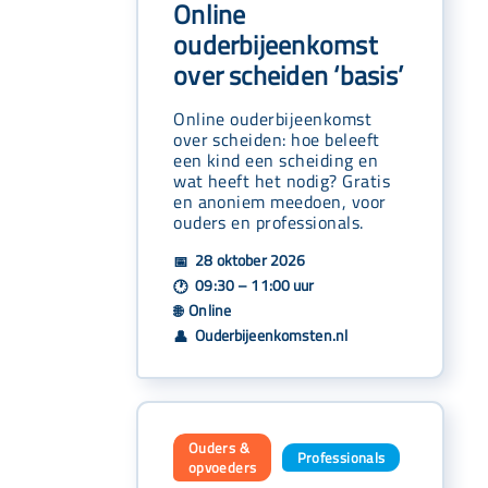
Online
ouderbijeenkomst
over scheiden ‘basis’
Online ouderbijeenkomst
over scheiden: hoe beleeft
een kind een scheiding en
wat heeft het nodig? Gratis
en anoniem meedoen, voor
ouders en professionals.
28 oktober 2026
📅
09:30 – 11:00 uur
🕐
Online
🌐
Ouderbijeenkomsten.nl
👤
Ouders &
Professionals
,
opvoeders