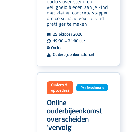
ouders over steun en
veiligheid bieden aan je kind,
met kleine, concrete stappen
om de situatie voor je kind
prettiger te maken.
29 oktober 2026
📅
19:30 – 21:00 uur
🕐
Online
🌐
Ouderbijeenkomsten.nl
👤
Ouders &
Professionals
,
opvoeders
Online
ouderbijeenkomst
over scheiden
‘vervolg’