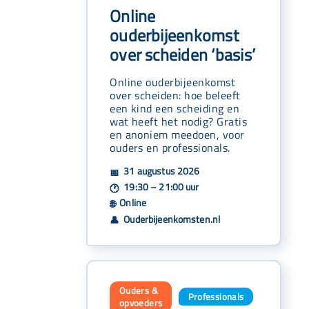
Online
ouderbijeenkomst
over scheiden ‘basis’
Online ouderbijeenkomst
over scheiden: hoe beleeft
een kind een scheiding en
wat heeft het nodig? Gratis
en anoniem meedoen, voor
ouders en professionals.
31 augustus 2026
📅
19:30 – 21:00 uur
🕐
Online
🌐
Ouderbijeenkomsten.nl
👤
Ouders &
Professionals
,
opvoeders