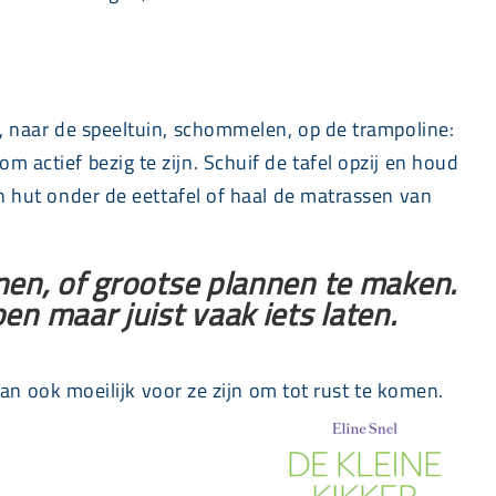
en, naar de speeltuin, schommelen, op de trampoline:
m actief bezig te zijn. Schuif de tafel opzij en houd
 hut onder de eettafel of haal de matrassen van
nnen, of grootse plannen te maken.
en maar juist vaak iets laten.
n ook moeilijk voor ze zijn om tot rust te komen.