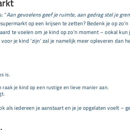
arkt
: “
Aan gevoelens geef je ruimte, aan gedrag stel je gre
supermarkt op een krijsen te zetten? Bedenk je op zo’n
aard te voelen om je kind op zo’n moment – ookal kun 
r voor je kind ‘zijn’ zal je namelijk meer opleveren dan 
s is.
 raak je kind op een rustige en lieve manier aan.
gt.
k als iedereen je aanstaart en je je opgelaten voelt – g