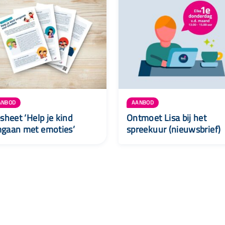
ANBOD
AANBOD
psheet ‘Help je kind
Ontmoet Lisa bij het
gaan met emoties’
spreekuur (nieuwsbrief)