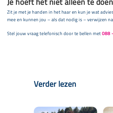
Je hoeft het niet alleen te doen
Zit je met je handen in het haar en kun je wat advie
mee en kunnen jou – als dat nodig is – verwijzen naa
Stel jouw vraag telefonisch door te bellen met
088 
Verder lezen