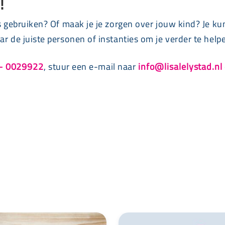
!
s gebruiken? Of maak je je zorgen over jouw kind? Je kun
r de juiste personen of instanties om je verder te help
– 0029922
, stuur een e-mail naar
info@lisalelystad.nl