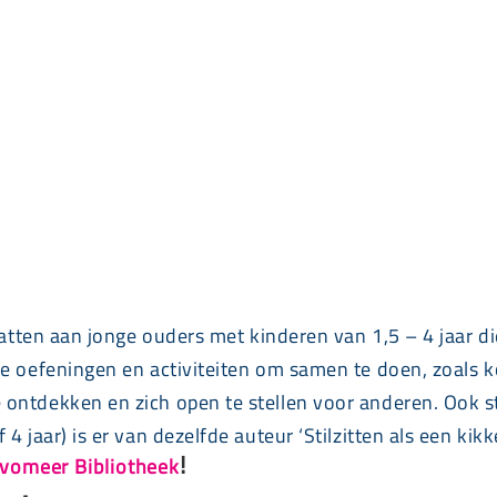
vatten aan jonge ouders met kinderen van 1,5 – 4 jaar die
e oefeningen en activiteiten om samen te doen, zoals ko
ontdekken en zich open te stellen voor anderen. Ook st
 jaar) is er van dezelfde auteur ‘Stilzitten als een kikk
!
levomeer Bibliotheek