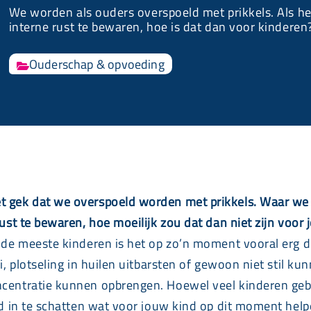
We worden als ouders overspoeld met prikkels. Als het
interne rust te bewaren, hoe is dat dan voor kinderen
Ouderschap & opvoeding

et gek dat we overspoeld worden met prikkels. Waar we 
rust te bewaren, hoe moeilijk zou dat dan niet zijn voor
r de meeste kinderen is het op zo’n moment vooral erg 
ui, plotseling in huilen uitbarsten of gewoon niet stil k
centratie kunnen opbrengen. Hoewel veel kinderen gebaat
ijd in te schatten wat voor jouw kind op dit moment hel