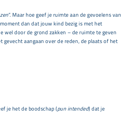
nzen
”. Maar hoe geef je ruimte aan de gevoelens van
 moment dan dat jouw kind bezig is met het
je wel door de grond zakken – de ruimte te geven
het gevecht aangaan over de reden, de plaats of het
eef je het de boodschap (
pun intended
) dat je