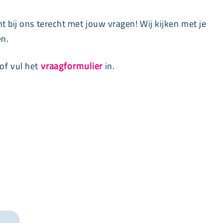
t bij ons terecht met jouw vragen! Wij kijken met je
en.
of vul het
vraagformulier
in.