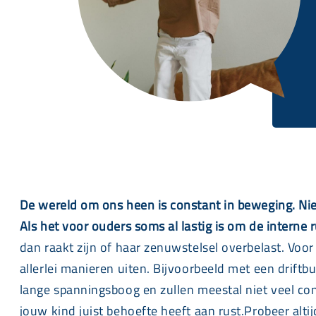
De wereld om ons heen is constant in beweging. Ni
Als het voor ouders soms al lastig is om de interne 
dan raakt zijn of haar zenuwstelsel overbelast. Voo
allerlei manieren uiten. Bijvoorbeeld met een driftb
lange spanningsboog en zullen meestal niet veel con
jouw kind juist behoefte heeft aan rust.Probeer alt