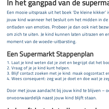
In het gangpad van de superm
Een mooie uitspraak uit het boek ‘De kleine kikker’ is
jouw kind wanneer het besluit om het midden in de 
ontladen van emoties. Probeer je dan ook niet bezw
om zich te uiten. Je kind kunnen laten uitrazen en e
moment van de woede-uitbarsting.
Een Supermarkt Stappenplan
Laat je kind weten dat je ziet en begrijpt dat het boo
Vraag of je je kind kunt helpen.
Blijf contact zoeken met je kind: maak oogcontact en
Wees consequent: zeg wat je doet en doe wat je ze
Door met jouw aandacht bij jouw kind te blijven – oo
onvoorwaardelijk naast jouw kind blijft staan.