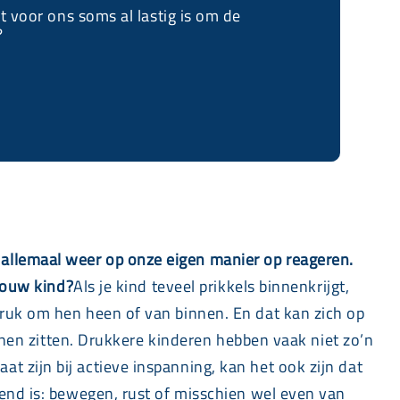
 voor ons soms al lastig is om de
?
allemaal weer op onze eigen manier op reageren.
 jouw kind?
Als je kind teveel prikkels binnenkrijgt,
druk om hen heen of van binnen. En dat kan zich op
unnen zitten. Drukkere kinderen hebben vaak niet zo’n
 zijn bij actieve inspanning, kan het ook zijn dat
pend is: bewegen, rust of misschien wel even van