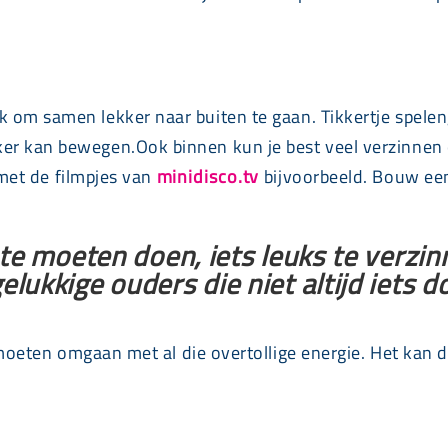
lijk om samen lekker naar buiten te gaan. Tikkertje spel
kker kan bewegen.Ook binnen kun je best veel verzinnen o
met de filmpjes van
minidisco.tv
bijvoorbeeld. Bouw een
 te moeten doen, iets leuks te verzi
ukkige ouders die niet altijd iets do
ten omgaan met al die overtollige energie. Het kan da