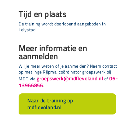
Tijd en plaats
De training wordt doorlopend aangeboden in
Lelystad.
Meer informatie en
aanmelden
Wil je meer weten of je aanmelden? Neem contact
op met Inge Rijpma, coördinator groepswerk bij
groepswerk@mdflevoland.nl
06-
MDF, via
of
13966856
.
Naar de training op
mdflevoland.nl