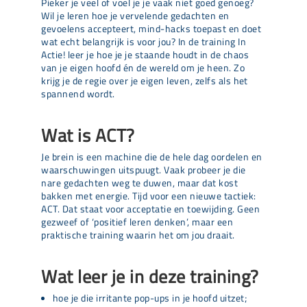
Pieker je veel of voel je je vaak niet goed genoeg?
Wil je leren hoe je vervelende gedachten en
gevoelens accepteert, mind-hacks toepast en doet
wat echt belangrijk is voor jou? In de training In
Actie! leer je hoe je je staande houdt in de chaos
van je eigen hoofd én de wereld om je heen. Zo
krijg je de regie over je eigen leven, zelfs als het
spannend wordt.
Wat is ACT?
Je brein is een machine die de hele dag oordelen en
waarschuwingen uitspuugt. Vaak probeer je die
nare gedachten weg te duwen, maar dat kost
bakken met energie. Tijd voor een nieuwe tactiek:
ACT. Dat staat voor acceptatie en toewijding. Geen
gezweef of ‘positief leren denken’, maar een
praktische training waarin het om jou draait.
Wat leer je in deze training?
hoe je die irritante pop-ups in je hoofd uitzet;