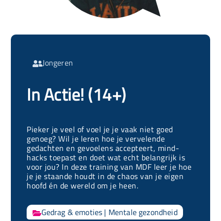
Jongeren

In Actie! (14+)
Pieker je veel of voel je je vaak niet goed
genoeg? Wil je leren hoe je vervelende
gedachten en gevoelens accepteert, mind-
hacks toepast en doet wat echt belangrijk is
voor jou? In deze training van MDF leer je hoe
je je staande houdt in de chaos van je eigen
hoofd én de wereld om je heen.
Gedrag & emoties
|
Mentale gezondheid
