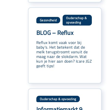
Ouderschap &
Gezondheid
,
opvoeding
BLOG – Reflux
Reflux komt vaak voor bij
baby's. Het betekent dat de
melk terugstroomt vanuit de
maag naar de slokdarm. Wat
kun je hier aan doen? Icare JGZ
geeft tips!
Ouderschap & opvoeding
Informatiemarkt 9