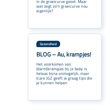
in de groeicurve gezet. Maar
wat zegt zo'n groeicurve nou
eigenlijk?
Gezondheid
BLOG – Au, krampjes!
Het voorkomen van
(darm)krampjes bij je baby is
helaas bijna onmogelijk, maar
Icare JGZ geeft je graag tips die
je kunnen helpen.