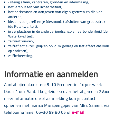
· stevig staan, centreren, gronden en ademhaling,
het leren lezen van lichaamstaal,
het herkennen en aangeven van eigen grenzen en die van
anderen,
kiezen voor jezelf en je (desnoods) afsluiten van groepsdruk
(de Rotskwaliteit),
je verplaatsen in de ander, vriendschap en verbondenheid (de
Waterkwaliteit),
zelfvertrouwen,
zelfreflectie (terugkijken op jouw gedrag en het effect daarvan
op anderen),
zelfbeheersing.
Informatie en aanmelden
Aantal bijeenkomsten: 8-10 Frequentie: 1x per week
Duur: 1 uur Aantal begeleiders: over het algemeen 2Voor
meer informatie en/of aanmelding kun je contact
opnemen met: Sarica Marapengopie van MEE Samen, via
telefoonnummer 06-30 99 80 05 of
e-mail
.