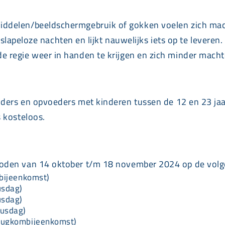
ddelen/beeldschermgebruik of gokken voelen zich mac
, slapeloze nachten en lijkt nauwelijks iets op te levere
e regie weer in handen te krijgen en zich minder macht
uders en opvoeders met kinderen tussen de 12 en 23 jaar
 kosteloos.
den van 14 oktober t/m 18 november 2024 op de volg
bijeenkomst)
usdag)
usdag)
susdag)
rugkombijeenkomst)