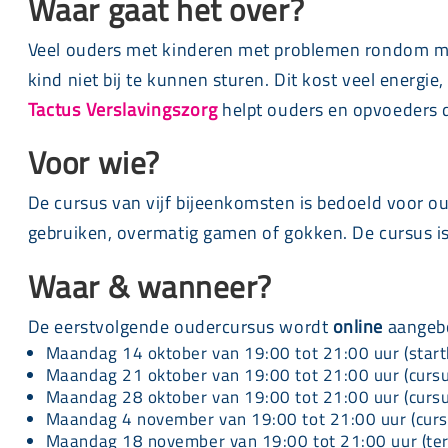
Waar gaat het over?
Veel ouders met kinderen met problemen rondom mi
kind niet bij te kunnen sturen. Dit kost veel energie
Tactus Verslavingszorg
helpt ouders en opvoeders d
Voor wie?
De cursus van vijf bijeenkomsten is bedoeld voor o
gebruiken, overmatig gamen of gokken. De cursus is
Waar & wanneer?
De eerstvolgende oudercursus wordt
online
aangebo
Maandag 14 oktober van 19:00 tot 21:00 uur (start
Maandag 21 oktober van 19:00 tot 21:00 uur (curs
Maandag 28 oktober van 19:00 tot 21:00 uur (curs
Maandag 4 november van 19:00 tot 21:00 uur (cur
Maandag 18 november van 19:00 tot 21:00 uur (te