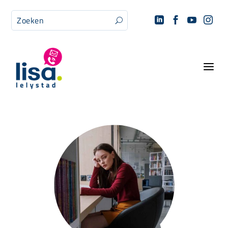




U
a