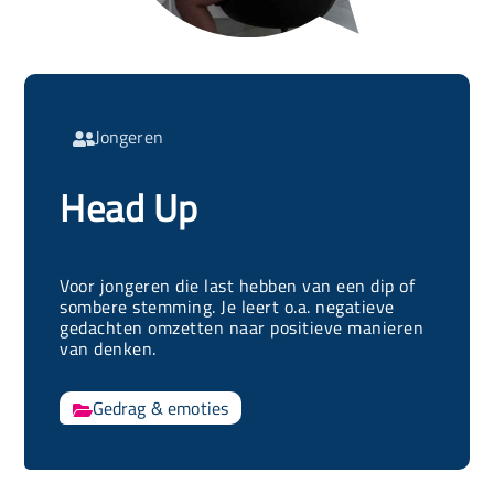
Jongeren

Head Up
Voor jongeren die last hebben van een dip of
sombere stemming. Je leert o.a. negatieve
gedachten omzetten naar positieve manieren
van denken.
Gedrag & emoties
