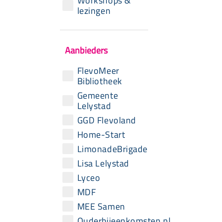
Workshops &
lezingen
Aanbieders
FlevoMeer
Bibliotheek
Gemeente
Lelystad
GGD Flevoland
Home-Start
LimonadeBrigade
Lisa Lelystad
Lyceo
MDF
MEE Samen
Ouderbijeenkomsten.nl