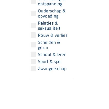
ontspanning
Ouderschap &
opvoeding
Relaties &
seksualiteit
Rouw & verlies
Scheiden &
gezin
School & leren
Sport & spel
Zwangerschap
Snel naar