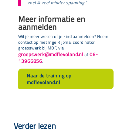
voel ik veel minder spanning.”
Meer informatie en
aanmelden
Wil je meer weten of je kind aanmelden? Neem
contact op met Inge Rijpma, coördinator
groepswerk bij MDF, via
groepswerk@mdflevoland.nl
06-
of
13966856
.
Naar de training op
mdflevoland.nl
Verder lezen