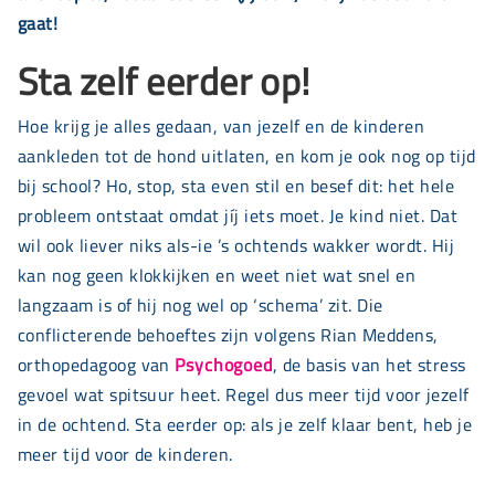
gaat!
Sta zelf eerder op!
Hoe krijg je alles gedaan, van jezelf en de kinderen
aankleden tot de hond uitlaten, en kom je ook nog op tijd
bij school? Ho, stop, sta even stil en besef dit: het hele
probleem ontstaat omdat jíj iets moet. Je kind niet. Dat
wil ook liever niks als-ie ’s ochtends wakker wordt. Hij
kan nog geen klokkijken en weet niet wat snel en
langzaam is of hij nog wel op ‘schema’ zit. Die
conflicterende behoeftes zijn volgens Rian Meddens,
orthopedagoog van
Psychogoed
, de basis van het stress
gevoel wat spitsuur heet. Regel dus meer tijd voor jezelf
in de ochtend. Sta eerder op: als je zelf klaar bent, heb je
meer tijd voor de kinderen.