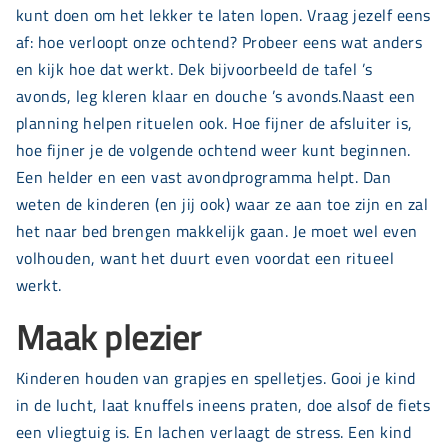
kunt doen om het lekker te laten lopen. Vraag jezelf eens
af: hoe verloopt onze ochtend? Probeer eens wat anders
en kijk hoe dat werkt. Dek bijvoorbeeld de tafel ’s
avonds, leg kleren klaar en douche ’s avonds.Naast een
planning helpen rituelen ook. Hoe fijner de afsluiter is,
hoe fijner je de volgende ochtend weer kunt beginnen.
Een helder en een vast avondprogramma helpt. Dan
weten de kinderen (en jij ook) waar ze aan toe zijn en zal
het naar bed brengen makkelijk gaan. Je moet wel even
volhouden, want het duurt even voordat een ritueel
werkt.
Maak plezier
Kinderen houden van grapjes en spelletjes. Gooi je kind
in de lucht, laat knuffels ineens praten, doe alsof de fiets
een vliegtuig is. En lachen verlaagt de stress. Een kind