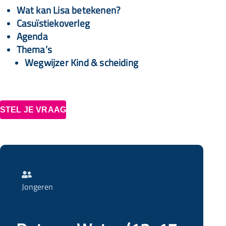
Wat kan Lisa betekenen?
Casuïstiekoverleg
Agenda
Thema’s
Wegwijzer Kind & scheiding
STEL JE VRAAG

Jongeren