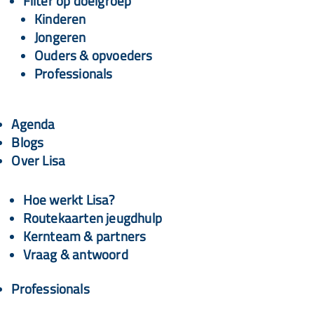
Filter op doelgroep
Kinderen
Jongeren
Ouders & opvoeders
Professionals
Agenda
Blogs
Over Lisa
Hoe werkt Lisa?
Routekaarten jeugdhulp
Kernteam & partners
Vraag & antwoord
Professionals