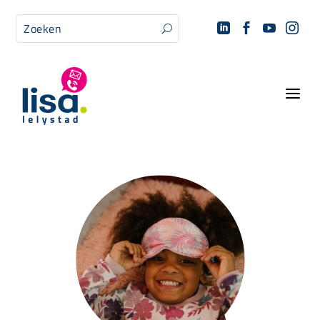




U
a