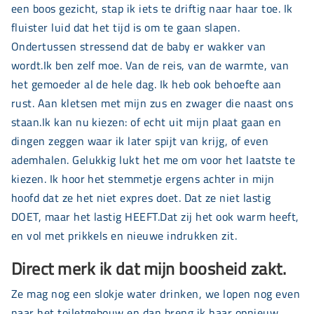
een boos gezicht, stap ik iets te driftig naar haar toe. Ik
fluister luid dat het tijd is om te gaan slapen.
Ondertussen stressend dat de baby er wakker van
wordt.Ik ben zelf moe. Van de reis, van de warmte, van
het gemoeder al de hele dag. Ik heb ook behoefte aan
rust. Aan kletsen met mijn zus en zwager die naast ons
staan.Ik kan nu kiezen: of echt uit mijn plaat gaan en
dingen zeggen waar ik later spijt van krijg, of even
ademhalen. Gelukkig lukt het me om voor het laatste te
kiezen. Ik hoor het stemmetje ergens achter in mijn
hoofd dat ze het niet expres doet. Dat ze niet lastig
DOET, maar het lastig HEEFT.Dat zij het ook warm heeft,
en vol met prikkels en nieuwe indrukken zit.
Direct merk ik dat mijn boosheid zakt.
Ze mag nog een slokje water drinken, we lopen nog even
naar het toiletgebouw en dan breng ik haar opnieuw