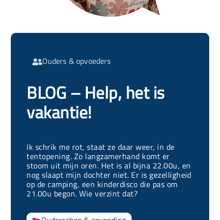
Ouders & opvoeders

BLOG – Help, het is
vakantie!
Ik schrik me rot, staat ze daar weer, in de
tentopening. Zo langzamerhand komt er
stoom uit mijn oren. Het is al bijna 22.00u, en
nog slaapt mijn dochter niet. Er is gezelligheid
op de camping, een kinderdisco die pas om
21.00u begon. Wie verzint dat?
Ouderschap & opvoeding