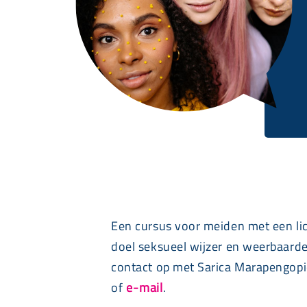
Een cursus voor meiden met een lic
doel seksueel wijzer en weerbaard
contact op met Sarica Marapengo
of
e-mail
.