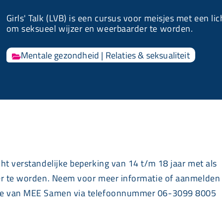
Girls' Talk (LVB) is een cursus voor meisjes met een li
om seksueel wijzer en weerbaarder te worden.
Mentale gezondheid
|
Relaties & seksualiteit

ht verstandelijke beperking van 14 t/m 18 jaar met als
er te worden. Neem voor meer informatie of aanmelden
pie van MEE Samen via telefoonnummer 06-3099 8005