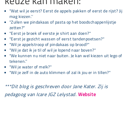
keuze kan maken:
"Wat wil je eerst? Eerst de appels pakken of eerst de rijst? Jij
mag kiezen.’’
"Zullen we pindakaas of pasta op het boodschappenlijstje
zetten?"
"Eerst je broek of eerste je shirt aan doen?"
"Eerst je gezicht wassen of eerst tandenpoetsen?"
"Wil je appelstroop of pindakaas op brood?"
"Wil je dat ik je til of wil je lopend naar boven?"
"We kunnen nu niet naar buiten. Je kan wel kiezen uit lego of
tekenen.’’
"Wil je water of melk?"
"Wil je zelf in de auto klimmen of zal ik jou er in tillen?"
***
Dit blog is geschreven door Jane Kater. Zij is
pedagoog van Icare JGZ Lelystad.
Website