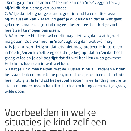
‘’Kom, ga je mee naar bed?’’ Je kind kan dan ‘nee’ zeggen terwijl
hij/zij dit dan alsnog van jou moet.
Wil je dat iets gaat gebeuren, geef je kind twee opties waar
hij/zij tussen kan kiezen. Zo geef je duidelijk aan dat er wat gaat
gebeuren, maar dat je kind nog een keuze heeft en het gevoel
heeft zelf te mogen beslissen.
Wanneer je kind iets wil en dit mag niet, zeg dan wat hij wel
mag doen. Dus wanneer jij ‘nee’ zegt, zeg dan wat wél mag!
Is je kind verdrietig omdat iets niet mag, probeer je in te leven
in hoe hij/zij zich voelt. Zeg ook dat je begrijpt dat hij/zij dat heel
graag wilde en je ook begrijpt dat dit wel heel leuk was geweest.
Help hem/haar dan in wat wel kan.
Laat je kind mee helpen met de klusjes in huis. Kinderen vinden
het vaak leuk om mee te helpen, ook al heb je het idee dat het niet
heel nuttig is. Je kind zal het gevoel hebben in verbinding met je te
staan en ondertussen kan jij misschien ook nog doen wat je graag
wilde doen.
Voorbeelden in welke
situaties je kind zelf een