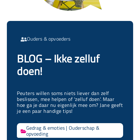
Ouders & opvoeders

BLOG – Ikke zelluf
doen!
Peuters willen soms niets liever dan zelf
beslissen, mee helpen of 'zelluf doen'. Maar
hoe ga je daar nu eigenlijk mee om? Jane geeft
je een paar handige tips!
Gedrag & emoties
|
Ouderschap &

opvoeding