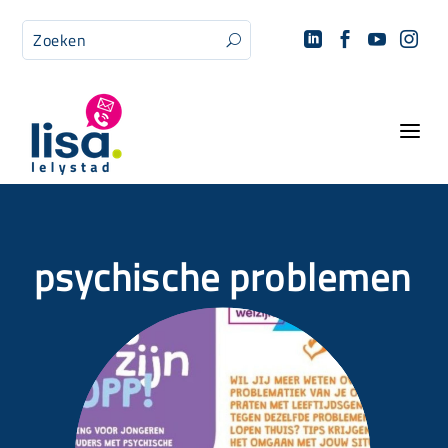




U
a
psychische problemen