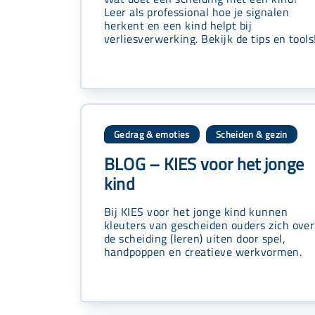
Leer als professional hoe je signalen
herkent en een kind helpt bij
verliesverwerking. Bekijk de tips en tools
Gedrag & emoties
Scheiden & gezin
,
BLOG – KIES voor het jonge
kind
Bij KIES voor het jonge kind kunnen
kleuters van gescheiden ouders zich over
de scheiding (leren) uiten door spel,
handpoppen en creatieve werkvormen.