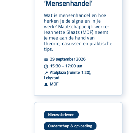
‘Mensenhandel’
Wat is mensenhandel en hoe
herken je de signalen in je
werk? Maatschappelijk werker
Jeannette Slaats (MDF) neemt
je mee aan de hand van
theorie, casussen en praktische
tips.
29 september 2026
📅
15:30 – 17:00 uur
🕐
Atolplaza (ruimte 1.20),
📍
Lelystad
MDF
👤
Nieuwsbrieven
Ouderschap & opvoeding