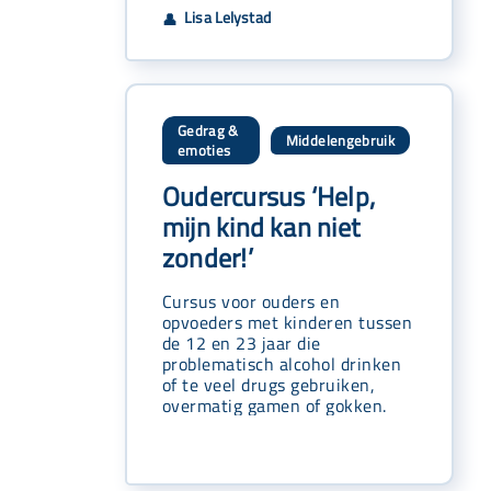
Lisa Lelystad
👤
Gedrag &
Middelengebruik
,
emoties
Oudercursus ‘Help,
mijn kind kan niet
zonder!’
Cursus voor ouders en
opvoeders met kinderen tussen
de 12 en 23 jaar die
problematisch alcohol drinken
of te veel drugs gebruiken,
overmatig gamen of gokken.