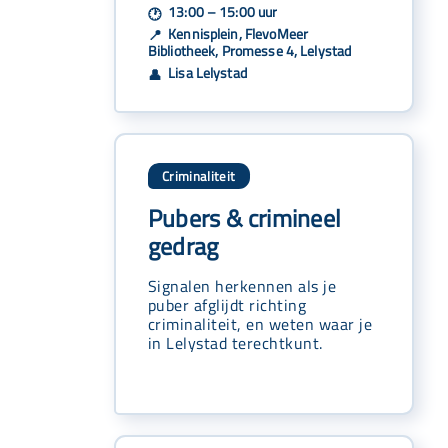
13:00 – 15:00 uur
🕐
Kennisplein, FlevoMeer
📍
Bibliotheek, Promesse 4, Lelystad
Lisa Lelystad
👤
Criminaliteit
Pubers & crimineel
gedrag
Signalen herkennen als je
puber afglijdt richting
criminaliteit, en weten waar je
in Lelystad terechtkunt.