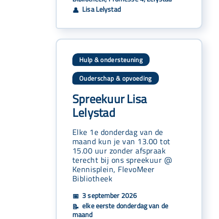
Lisa Lelystad
👤
Hulp & ondersteuning
Ouderschap & opvoeding
Spreekuur Lisa
Lelystad
Elke 1e donderdag van de
maand kun je van 13.00 tot
15.00 uur zonder afspraak
terecht bij ons spreekuur @
Kennisplein, FlevoMeer
Bibliotheek
3 september 2026
📅
elke eerste donderdag van de
📝
maand