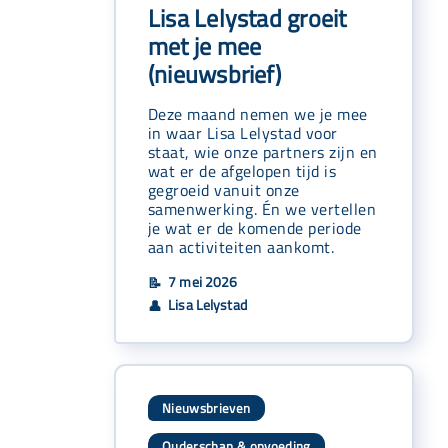
Lisa Lelystad groeit
met je mee
(nieuwsbrief)
Deze maand nemen we je mee
in waar Lisa Lelystad voor
staat, wie onze partners zijn en
wat er de afgelopen tijd is
gegroeid vanuit onze
samenwerking. Én we vertellen
je wat er de komende periode
aan activiteiten aankomt.
7 mei 2026
📝
Lisa Lelystad
👤
Nieuwsbrieven
Ouderschap & opvoeding