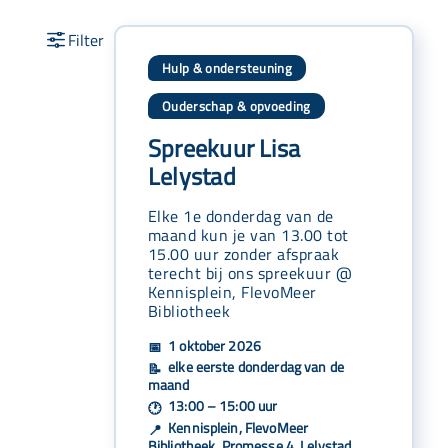
Hulp & ondersteuning
Ouderschap & opvoeding
Spreekuur Lisa
Lelystad
Elke 1e donderdag van de
maand kun je van 13.00 tot
15.00 uur zonder afspraak
terecht bij ons spreekuur @
Kennisplein, FlevoMeer
Bibliotheek
1 oktober 2026
📅
elke eerste donderdag van de
📝
maand
13:00 – 15:00 uur
🕐
Kennisplein, FlevoMeer
📍
Bibliotheek, Promesse 4, Lelystad