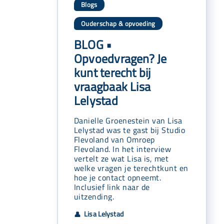
Blogs
Ouderschap & opvoeding
BLOG •
Opvoedvragen? Je
kunt terecht bij
vraagbaak Lisa
Lelystad
Danielle Groenestein van Lisa
Lelystad was te gast bij Studio
Flevoland van Omroep
Flevoland. In het interview
vertelt ze wat Lisa is, met
welke vragen je terechtkunt en
hoe je contact opneemt.
Inclusief link naar de
uitzending.
Lisa Lelystad
👤